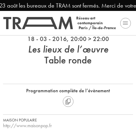
3 août les bureaux de TRAM sont fermés. Merci de votre 
Réseau art
contemporain
Paris / Île-de-France
18 - 03 - 2016, 20:00 > 22:00
Les lieux de l’œuvre
Table ronde
Programmation complète de l’évènement
MAISON POPULAIRE
http://www.maisonpop.fr