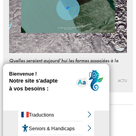
Quelles seraient aujourd’hui les formes associées à la
notion de perte de contrôle ?
11 - 10 - 2016, 19:00
MAISON POPULAIRE
ACTU
Mentions légales
Confidentialité
Accessibilité