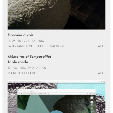
Données à voir
Du 07 - 10 au 23 - 12 - 2016
LA TERRASSE ESPACE D’ART DE NANTERRE
ACTU
Mémoires et Temporalités
Table ronde
17 - 06 - 2016, 19:00 > 21:00
MAISON POPULAIRE
ACTU