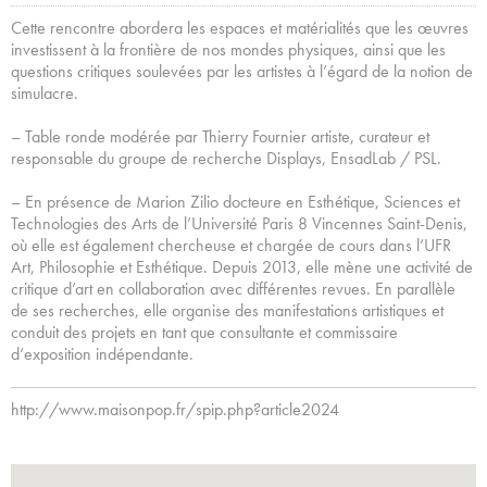
Cette rencontre abordera les espaces et matérialités que les œuvres
investissent à la frontière de nos mondes physiques, ainsi que les
questions critiques soulevées par les artistes à l’égard de la notion de
simulacre.
– Table ronde modérée par Thierry Fournier artiste, curateur et
responsable du groupe de recherche Displays, EnsadLab / PSL.
– En présence de Marion Zilio docteure en Esthétique, Sciences et
Technologies des Arts de l’Université Paris 8 Vincennes Saint-Denis,
où elle est également chercheuse et chargée de cours dans l’UFR
Art, Philosophie et Esthétique. Depuis 2013, elle mène une activité de
critique d’art en collaboration avec différentes revues. En parallèle
de ses recherches, elle organise des manifestations artistiques et
conduit des projets en tant que consultante et commissaire
d’exposition indépendante.
http://www.maisonpop.fr/spip.php?article2024