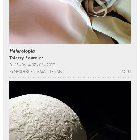
Heterotopia
Thierry Fournier
Du 15 - 06 au 07 - 08 - 2017
SYNESTHÉSIE ¬ MMAINTENANT
ACTU