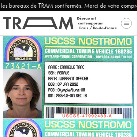
s bureaux de TRAM sont fermés. Merci de votre compréhen
Réseau art
contemporain
Paris / Île-de-France