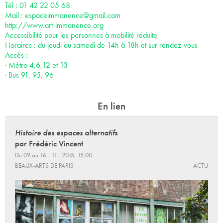
Tél : 01 42 22 05 68
Mail :
espaceimmanence@gmail.com
http://www.art-immanence.org
Accessibilité pour les personnes à mobilité réduite
Horaires : du jeudi au samedi de 14h à 18h et sur rendez-vous
Accès :
· Métro 4,6,12 et 13
· Bus 91, 95, 96
En lien
Histoire des espaces alternatifs
par Frédéric Vincent
Du 09 au 16 - 11 - 2015, 15:00
BEAUX-ARTS DE PARIS
ACTU