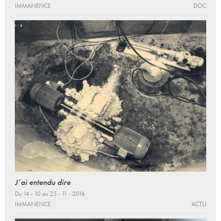
IMMANENCE
DOC
J’ai entendu dire
Du 14 - 10 au 25 - 11 - 2016
IMMANENCE
ACTU