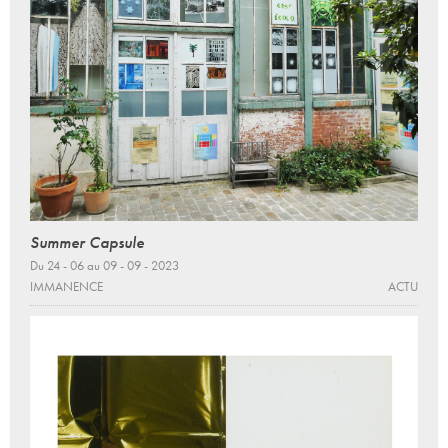
Summer Capsule
Du 24 - 06 au 09 - 09 - 2023
IMMANENCE
ACTU