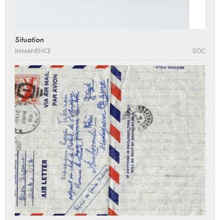
Situation
IMMANENCE
DOC