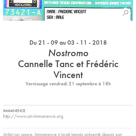
Du 21 - 09 au 03 - 11 - 2018
Nostromo
Cannelle Tanc et Frédéric
Vincent
Vernissage vendredi 21 septembre à 18h
IMMANENCE
http://www.art-immanence.org
Artist-run space
, Immanence n’avait jamais présenté depuis son