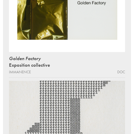
Golden Factory
Exposition collective
IMMANENCE
DOC