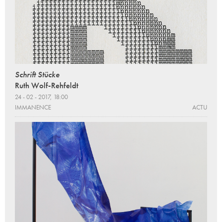
Schrift Stücke
Ruth Wolf-Rehfeldt
24 - 02 - 2017, 18:00
IMMANENCE
ACTU