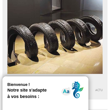
De passage : le voyage à l'œuvre
18 - 11 - 2015
IMMANENCE
ACTU