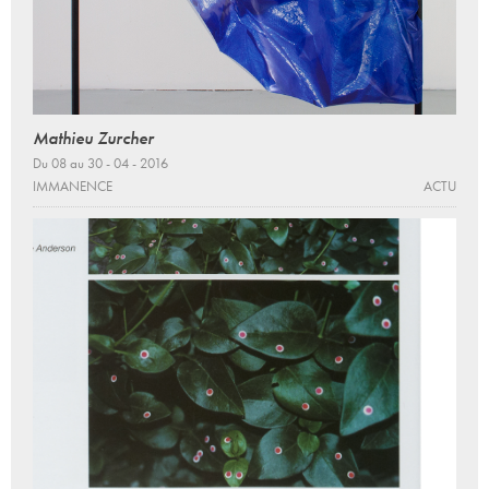
Mathieu Zurcher
Du 08 au 30 - 04 - 2016
IMMANENCE
ACTU