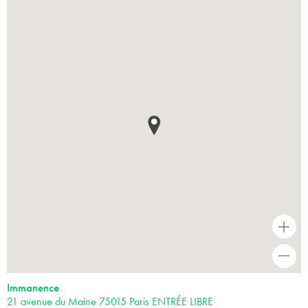
+
-
Immanence
21 avenue du Maine 75015 Paris ENTRÉE LIBRE