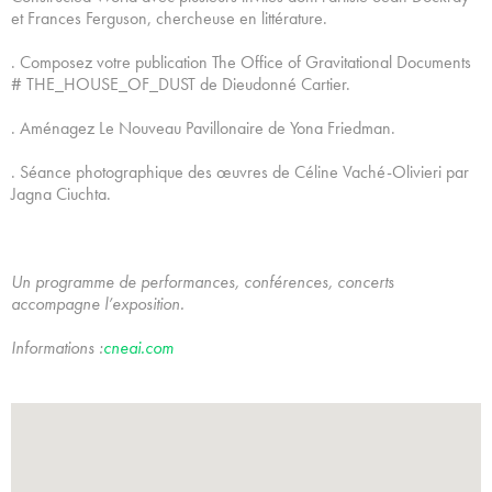
et Frances Ferguson, chercheuse en littérature.
. Composez votre publication The Office of Gravitational Documents
# THE_HOUSE_OF_DUST de Dieudonné Cartier.
. Aménagez Le Nouveau Pavillonaire de Yona Friedman.
. Séance photographique des œuvres de Céline Vaché-Olivieri par
Jagna Ciuchta.
Un programme de performances, conférences, concerts
accompagne l’exposition.
Informations :
cneai.com