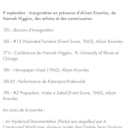
9 septembre : Inauguration en présence d’Alison Knowles, de
Hannah Higgins, des artistes et des commissaires
15h : discours d’inauguration
16h :
#15 Wounded Furniture
(Event Score, 1965), Alison Knowles
17 h : Conférence de Hannah Higgins, Pr. University of Illinois at
Chicago
18h :
Newspaper Music
(1962), Alison Knowles
18h30 : Performance de Katarzyna Krakowiak
19h :
#2 Proposition, Make a Salad
(Event Score, 1962), Alison
Knowles
Au cours de la journée :
.
An Hysterical Documentation (Parlez aux anguilles)
par A
Constructed World avec plusieurs invités dont l’artiste Sean Dockray