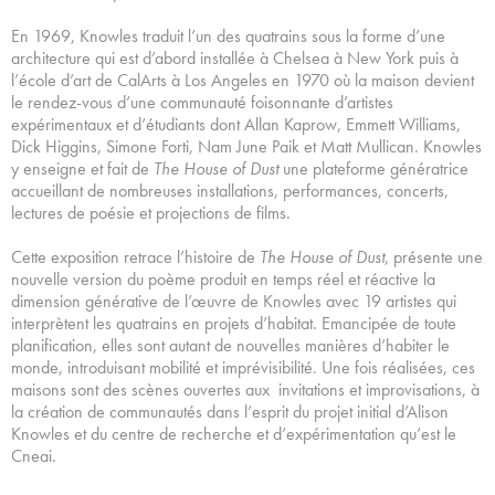
En 1969, Knowles traduit l’un des quatrains sous la forme d’une
architecture qui est d’abord installée à Chelsea à New York puis à
l’école d’art de CalArts à Los Angeles en 1970 où la maison devient
le rendez-vous d’une communauté foisonnante d’artistes
expérimentaux et d’étudiants dont Allan Kaprow, Emmett Williams,
Dick Higgins, Simone Forti, Nam June Paik et Matt Mullican. Knowles
y enseigne et fait de
The House of Dust
une plateforme génératrice
accueillant de nombreuses installations, performances, concerts,
lectures de poésie et projections de films.
Cette exposition retrace l’histoire de
The House of Dust
, présente une
nouvelle version du poème produit en temps réel et réactive la
dimension générative de l’œuvre de Knowles avec 19 artistes qui
interprètent les quatrains en projets d’habitat. Emancipée de toute
planification, elles sont autant de nouvelles manières d’habiter le
monde, introduisant mobilité et imprévisibilité. Une fois réalisées, ces
maisons sont des scènes ouvertes aux invitations et improvisations, à
la création de communautés dans l’esprit du projet initial d’Alison
Knowles et du centre de recherche et d’expérimentation qu’est le
Cneai.