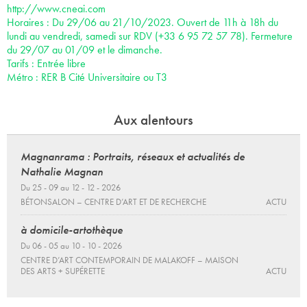
http://www.cneai.com
Horaires : Du 29/06 au 21/10/2023. Ouvert de 11h à 18h du
lundi au vendredi, samedi sur RDV (+33 6 95 72 57 78). Fermeture
du 29/07 au 01/09 et le dimanche.
Tarifs : Entrée libre
Métro : RER B Cité Universitaire ou T3
Aux alentours
Magnanrama : Portraits, réseaux et actualités de
Nathalie Magnan
Du 25 - 09 au 12 - 12 - 2026
BÉTONSALON – CENTRE D’ART ET DE RECHERCHE
ACTU
à domicile-artothèque
Du 06 - 05 au 10 - 10 - 2026
CENTRE D’ART CONTEMPORAIN DE MALAKOFF – MAISON
DES ARTS + SUPÉRETTE
ACTU