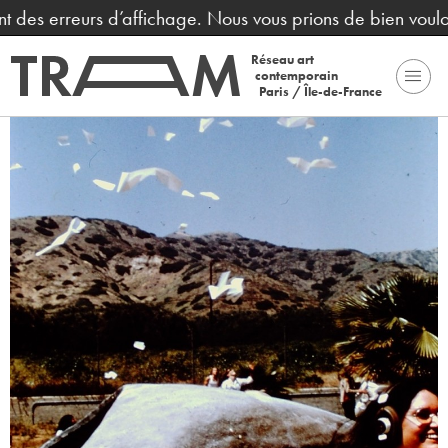
 des erreurs d’affichage. Nous vous prions de bien vouloir
Réseau art
contemporain
Paris / Île-de-France