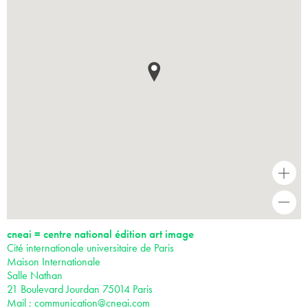
+
-
cneai = centre national édition art image
Cité internationale universitaire de Paris
Maison Internationale
Salle Nathan
21 Boulevard Jourdan 75014 Paris
Mail :
communication@cneai.com