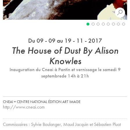
Du 09 - 09 au 19 - 11 - 2017
The House of Dust By Alison
Knowles
Inauguration du Cneai à Pantin et vernissage le samedi 9
septembrede 14h à 21h
CNEAI = CENTRE NATIONAL ÉDITION ART IMAGE
http://www.cneai.com
Commissaires : Sylvie Boulanger, Maud Jacquin et Sébastien Pluot