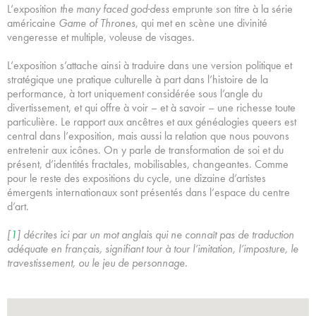
L’exposition
the many faced god·dess
emprunte son titre à la série
américaine
Game of Thrones
, qui met en scène une divinité
vengeresse et multiple, voleuse de visages.
L’exposition s’attache ainsi à traduire dans une version politique et
stratégique une pratique culturelle à part dans l’histoire de la
performance, à tort uniquement considérée sous l’angle du
divertissement, et qui offre à voir – et à savoir – une richesse toute
particulière. Le rapport aux ancêtres et aux généalogies queers est
central dans l’exposition, mais aussi la relation que nous pouvons
entretenir aux icônes. On y parle de transformation de soi et du
présent, d’identités fractales, mobilisables, changeantes. Comme
pour le reste des expositions du cycle, une dizaine d’artistes
émergents internationaux sont présentés dans l’espace du centre
d’art.
[
1
]
décrites ici par un mot anglais qui ne connaît pas de traduction
adéquate en français, signifiant tour à tour l’imitation, l’imposture, le
travestissement, ou le jeu de personnage.