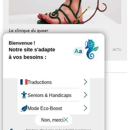
La clinique du queer
NO NO DESIRE DESIRE >>> visite virtuelle
Du 26 - 09 - 2020 au 10 - 07 - 2021
MAISON POPULAIRE
ACTU
Mentions légales
Confidentialité
Accessibilité
Plan du site
Crédits
Presse