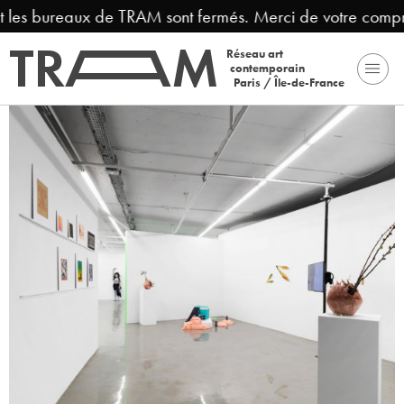
 les bureaux de TRAM sont fermés. Merci de votre compréh
Réseau art
contemporain
Paris / Île-de-France