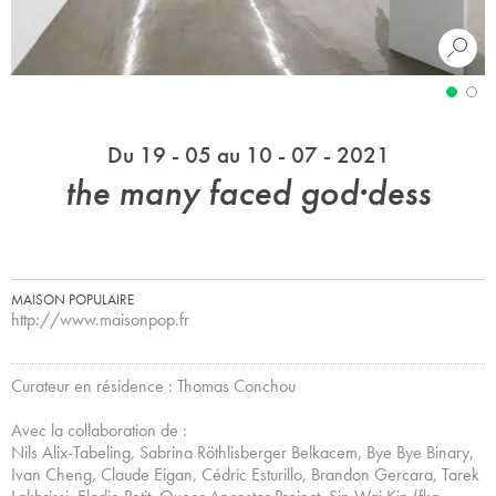
Du 19 - 05 au 10 - 07 - 2021
the many faced god·dess
MAISON POPULAIRE
http://www.maisonpop.fr
Curateur en résidence : Thomas Conchou
Avec la collaboration de :
Nils Alix-Tabeling, Sabrina Röthlisberger Belkacem, Bye Bye Binary,
Ivan Cheng, Claude Eigan, Cédric Esturillo, Brandon Gercara, Tarek