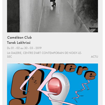
Caméléon Club
Tarek Lakhrissi
Du 01 - 02 au 30 - 03 - 2019
LA GALERIE, CENTRE D’ART CONTEMPORAIN DE NOISY-LE-
SEC
ACTU