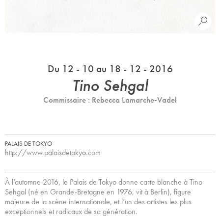
Du 12 - 10 au 18 - 12 - 2016
Tino Sehgal
Commissaire : Rebecca Lamarche-Vadel
PALAIS DE TOKYO
http://www.palaisdetokyo.com
À l’automne 2016, le Palais de Tokyo donne carte blanche à Tino
Sehgal (né en Grande-Bretagne en 1976, vit à Berlin), figure
majeure de la scène internationale, et l’un des artistes les plus
exceptionnels et radicaux de sa génération.