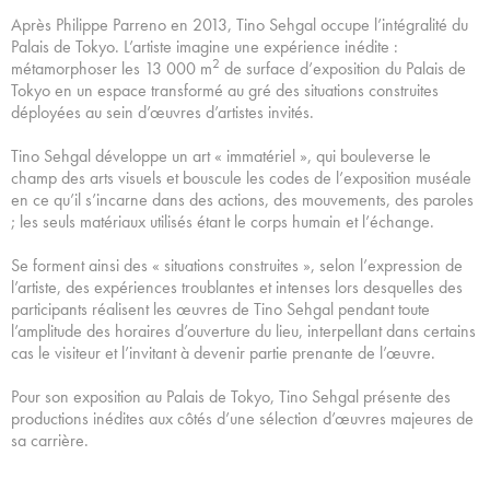
Après Philippe Parreno en 2013, Tino Sehgal occupe l’intégralité du
Palais de Tokyo. L’artiste imagine une expérience inédite :
2
métamorphoser les 13 000 m
de surface d’exposition du Palais de
Tokyo en un espace transformé au gré des situations construites
déployées au sein d’œuvres d’artistes invités.
Tino Sehgal développe un art « immatériel », qui bouleverse le
champ des arts visuels et bouscule les codes de l’exposition muséale
en ce qu’il s’incarne dans des actions, des mouvements, des paroles
; les seuls matériaux utilisés étant le corps humain et l’échange.
Se forment ainsi des « situations construites », selon l’expression de
l’artiste, des expériences troublantes et intenses lors desquelles des
participants réalisent les œuvres de Tino Sehgal pendant toute
l’amplitude des horaires d’ouverture du lieu, interpellant dans certains
cas le visiteur et l’invitant à devenir partie prenante de l’œuvre.
Pour son exposition au Palais de Tokyo, Tino Sehgal présente des
productions inédites aux côtés d’une sélection d’œuvres majeures de
sa carrière.