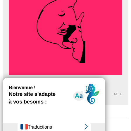
Saison Arpenter l’intervalle
Du 18 - 02 au 16 - 05 - 2016
PALAIS DE TOKYO
ACTU
Mentions légales