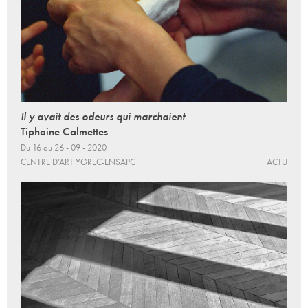
Il y avait des odeurs qui marchaient
Tiphaine Calmettes
Du 16 au 26 - 09 - 2020
CENTRE D’ART YGREC-ENSAPC
ACTU