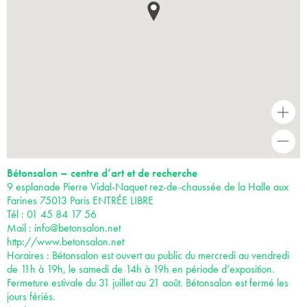
+
-
Bétonsalon – centre d’art et de recherche
9 esplanade Pierre Vidal-Naquet rez-de-chaussée de la Halle aux
Farines 75013 Paris ENTRÉE LIBRE
Tél : 01 45 84 17 56
Mail :
info@betonsalon.net
http://www.betonsalon.net
Horaires : Bétonsalon est ouvert au public du mercredi au vendredi
de 11h à 19h, le samedi de 14h à 19h en période d’exposition.
Fermeture estivale du 31 juillet au 21 août. Bétonsalon est fermé les
jours fériés.