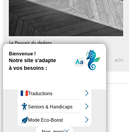
Le Pouvoir du dedans
Du 21 - 09 au 15 - 12 - 2018
LA GALERIE, CENTRE D’ART CONTEMPORAIN DE NOISY-LE-
SEC
ACTU
Mentions légales
Confidentialité
Accessibilité
Plan du site
Crédits