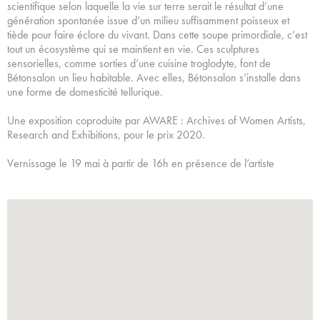
scientifique selon laquelle la vie sur terre serait le résultat d’une
génération spontanée issue d’un milieu suffisamment poisseux et
tiède pour faire éclore du vivant. Dans cette soupe primordiale, c’est
tout un écosystème qui se maintient en vie. Ces sculptures
sensorielles, comme sorties d’une cuisine troglodyte, font de
Bétonsalon un lieu habitable. Avec elles, Bétonsalon s’installe dans
une forme de domesticité tellurique.
Une exposition coproduite par AWARE : Archives of Women Artists,
Research and Exhibitions, pour le prix 2020.
Vernissage le 19 mai à partir de 16h en présence de l’artiste