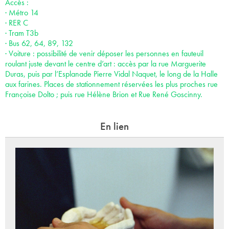
Accès :
· Métro 14
· RER C
· Tram T3b
· Bus 62, 64, 89, 132
· Voiture : possibilité de venir déposer les personnes en fauteuil
roulant juste devant le centre d’art : accès par la rue Marguerite
Duras, puis par l’Esplanade Pierre Vidal Naquet, le long de la Halle
aux farines. Places de stationnement réservées les plus proches rue
Françoise Dolto ; puis rue Hélène Brion et Rue René Goscinny.
En lien