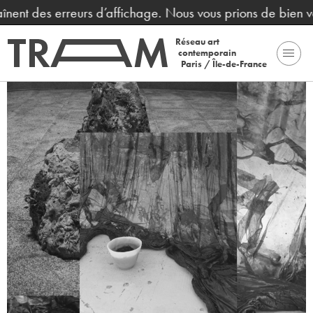
nent des erreurs d’affichage. Nous vous prions de bien vou
Réseau art
contemporain
Paris / Île-de-France