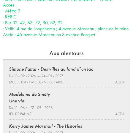
Accès :
· Métro 9
· RER C
· Bus 32, 42, 63, 72, 80, 82, 92
· Vélib’ 4 rue de Longchamp ; 4 avenue Marceau ; place de la reine
Astrid ; 45 avenue Marceau ou 3 avenue Bosquet
Aux alentours
Simone Fattal - Des villes au fond d’un lac
Du 18 - 09 - 2026 au 24 - 01 - 2027
MUSÉE D’ART MODERNE DE PARIS
ACTU
Madeleine de Sinéty
Une vie
Du 12 - 06 au 27 - 09 - 2026
JEU DE PAUME
ACTU
Kerry James Marshall - The Histories
Du 18 - 09 - 2026 au 24 - 01 - 2027