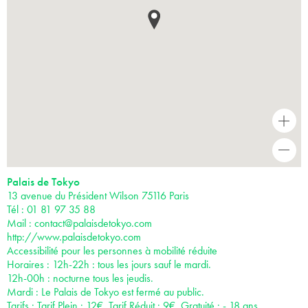
+
-
Palais de Tokyo
13 avenue du Président Wilson 75116 Paris
Tél : 01 81 97 35 88
Mail :
contact@palaisdetokyo.com
http://www.palaisdetokyo.com
Accessibilité pour les personnes à mobilité réduite
Horaires : 12h-22h : tous les jours sauf le mardi.
12h-00h : nocturne tous les jeudis.
Mardi : Le Palais de Tokyo est fermé au public.
Tarifs : Tarif Plein : 12€, Tarif Réduit : 9€. Gratuité : - 18 ans.