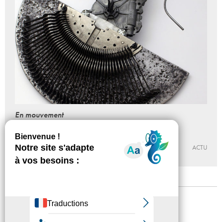
En mouvement
Nuit Blanche 2021
02 - 10 - 2021, 17:00 > 00:00
ÉCOLE ET ESPACE D’ART CONTEMPORAIN CAMILLE LAMBERT
ACTU
Mentions légales
Confidentialité