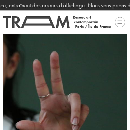
, entraînent des erreurs d’affichage. Nous vous prions de 
Réseau art
contemporain
Paris / Île-de-France