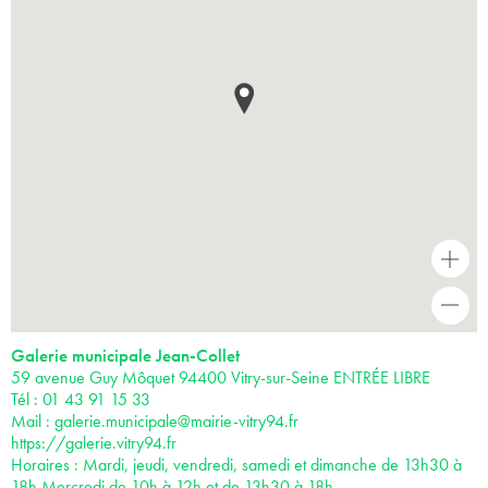
+
-
Galerie municipale Jean-Collet
59 avenue Guy Môquet 94400 Vitry-sur-Seine ENTRÉE LIBRE
Tél : 01 43 91 15 33
Mail :
galerie.municipale@mairie-vitry94.fr
https://galerie.vitry94.fr
Horaires : Mardi, jeudi, vendredi, samedi et dimanche de 13h30 à
18h Mercredi de 10h à 12h et de 13h30 à 18h