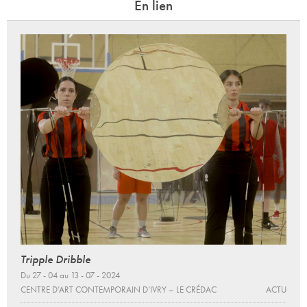
En lien
Tripple Dribble
Du 27 - 04 au 13 - 07 - 2024
CENTRE D’ART CONTEMPORAIN D’IVRY – LE CRÉDAC
ACTU