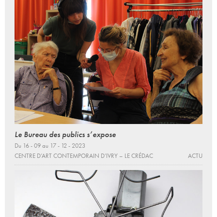
Le Bureau des publics s’expose
Du 16 - 09 au 17 - 12 - 2023
CENTRE D’ART CONTEMPORAIN D’IVRY – LE CRÉDAC
ACTU