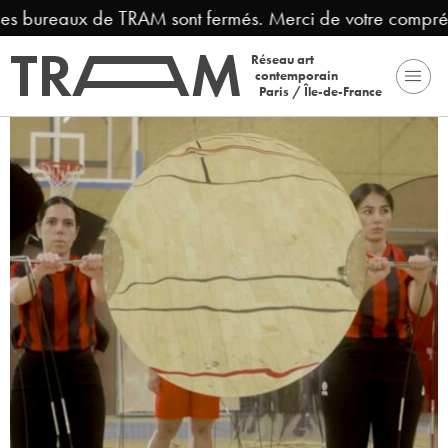
es bureaux de TRAM sont fermés. Merci de votre compréhen
Réseau art
contemporain
Paris / Île-de-France