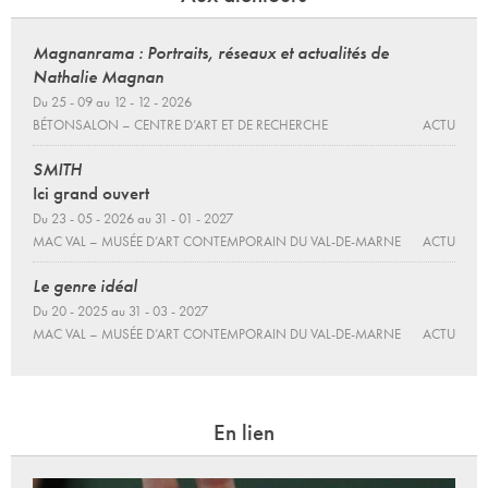
Magnanrama : Portraits, réseaux et actualités de
Nathalie Magnan
Du 25 - 09 au 12 - 12 - 2026
BÉTONSALON – CENTRE D’ART ET DE RECHERCHE
ACTU
SMITH
Ici grand ouvert
Du 23 - 05 - 2026 au 31 - 01 - 2027
MAC VAL – MUSÉE D’ART CONTEMPORAIN DU VAL-DE-MARNE
ACTU
Le genre idéal
Du 20 - 2025 au 31 - 03 - 2027
MAC VAL – MUSÉE D’ART CONTEMPORAIN DU VAL-DE-MARNE
ACTU
En lien