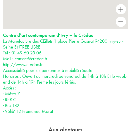
+
-
Centre d’art contemporain d’Ivry – le Crédac
La Manufacture des Œillets 1 place Pierre Gosnat 94200 Ivry-sur-
Seine ENTRÉE LIBRE
Tél : 01 49 60 25 06
Mail :
contact@credac.fr
http://www.credac.fr
Accessibilité pour les personnes à mobilité réduite
Horaires : Ouvert du mercredi au vendredi de 14h à 18h Et le week-
end de 14h à 19h Fermé les jours fériés.
Accès :
· Métro 7
· RER C
· Bus 182
· Vélib’ 12 Promenée Marat
Aux alentours