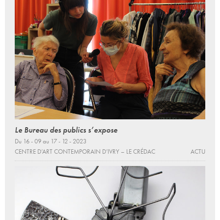
Le Bureau des publics s’expose
Du 16 - 09 au 17 - 12 - 2023
CENTRE D’ART CONTEMPORAIN D’IVRY – LE CRÉDAC
ACTU