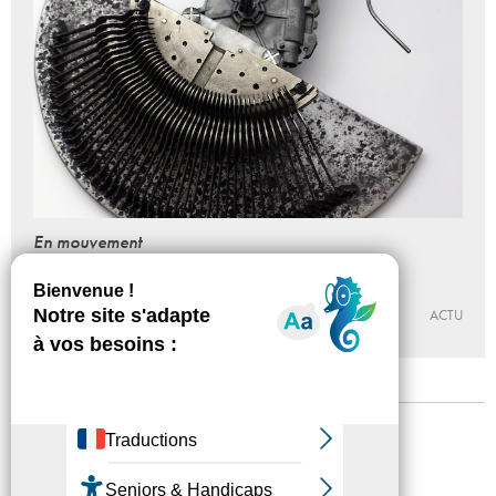
En mouvement
Nuit Blanche 2021
02 - 10 - 2021, 17:00 > 00:00
ÉCOLE ET ESPACE D’ART CONTEMPORAIN CAMILLE LAMBERT
ACTU
Mentions légales
Confidentialité
Accessibilité