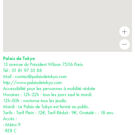
+
-
Palais de Tokyo
13 avenue du Président Wilson 75116 Paris
Tél : 01 81 97 35 88
Mail :
contact@palaisdetokyo.com
http://www.palaisdetokyo.com
Accessibilité pour les personnes à mobilité réduite
Horaires : 12h-22h : tous les jours sauf le mardi.
12h-00h : nocturne tous les jeudis.
Mardi : Le Palais de Tokyo est fermé au public.
Tarifs : Tarif Plein : 12€, Tarif Réduit : 9€. Gratuité : - 18 ans.
Accès :
· Métro 9
· RER C