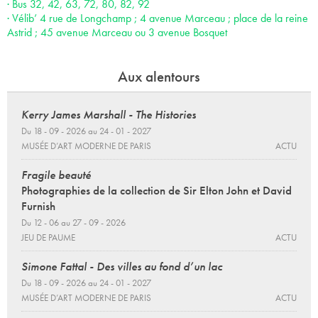
· Bus 32, 42, 63, 72, 80, 82, 92
· Vélib’ 4 rue de Longchamp ; 4 avenue Marceau ; place de la reine
Astrid ; 45 avenue Marceau ou 3 avenue Bosquet
Aux alentours
Kerry James Marshall - The Histories
Du 18 - 09 - 2026 au 24 - 01 - 2027
MUSÉE D’ART MODERNE DE PARIS
ACTU
Fragile beauté
Photographies de la collection de Sir Elton John et David
Furnish
Du 12 - 06 au 27 - 09 - 2026
JEU DE PAUME
ACTU
Simone Fattal - Des villes au fond d’un lac
Du 18 - 09 - 2026 au 24 - 01 - 2027
MUSÉE D’ART MODERNE DE PARIS
ACTU