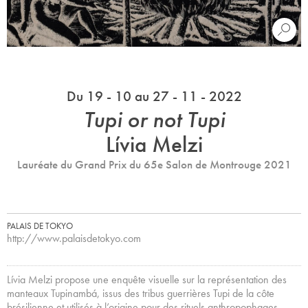
Du 19 - 10 au 27 - 11 - 2022
Tupi or not Tupi
Lívia Melzi
Lauréate du Grand Prix du 65e Salon de Montrouge 2021
PALAIS DE TOKYO
http://www.palaisdetokyo.com
Lívia Melzi propose une enquête visuelle sur la représentation des
manteaux Tupinambá, issus des tribus guerrières Tupi de la côte
brésilienne et utilisés à l’origine pour des rituels anthropophages.