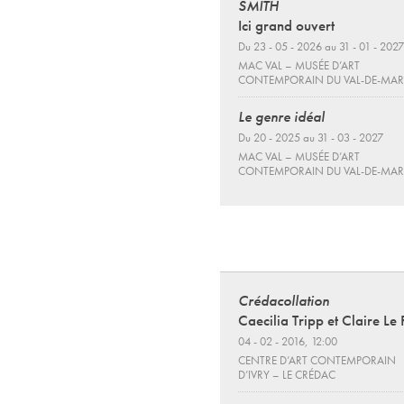
SMITH
Ici grand ouvert
Du 23 - 05 - 2026 au 31 - 01 - 2027
MAC VAL – MUSÉE D’ART
CONTEMPORAIN DU VAL-DE-MA
Le genre idéal
Du 20 - 2025 au 31 - 03 - 2027
MAC VAL – MUSÉE D’ART
CONTEMPORAIN DU VAL-DE-MA
Crédacollation
Caecilia Tripp et Claire Le 
04 - 02 - 2016, 12:00
CENTRE D’ART CONTEMPORAIN
D’IVRY – LE CRÉDAC