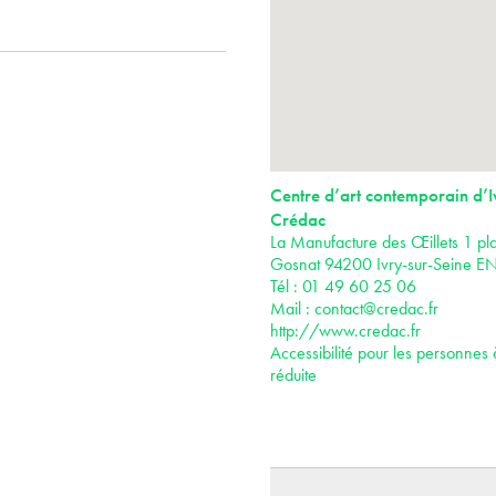
Centre d’art contemporain d’I
Crédac
La Manufacture des Œillets 1 pla
Gosnat 94200 Ivry-sur-Seine E
Tél : 01 49 60 25 06
Mail :
contact@credac.fr
http://www.credac.fr
Accessibilité pour les personnes 
réduite