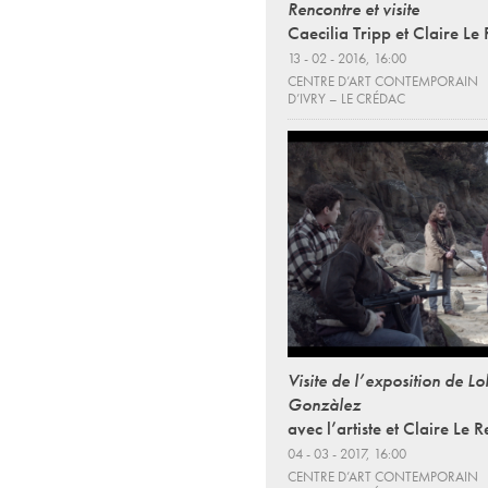
Rencontre et visite
Caecilia Tripp et Claire Le 
13 - 02 - 2016, 16:00
CENTRE D’ART CONTEMPORAIN
D’IVRY – LE CRÉDAC
Visite de l’exposition de Lo
Gonzàlez
avec l’artiste et Claire Le Re
04 - 03 - 2017, 16:00
CENTRE D’ART CONTEMPORAIN