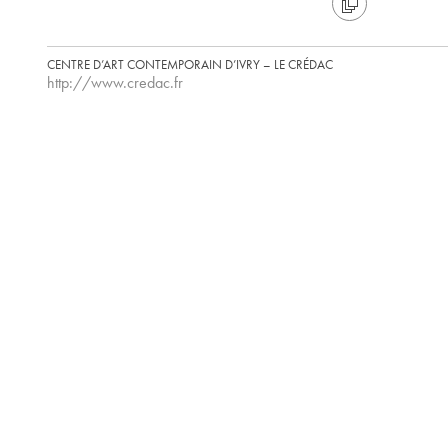
CENTRE D’ART CONTEMPORAIN D’IVRY – LE CRÉDAC
http://www.credac.fr