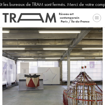
t les bureaux de TRAM sont fermés. Merci de votre compré
Réseau art
contemporain
Paris / Île-de-France