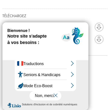
TÉLÉCHARGEZ
Communiqué de presse
Press Release
Mentions légales
Confidentialité
Accessibilité
Plan du site
Crédits
Presse