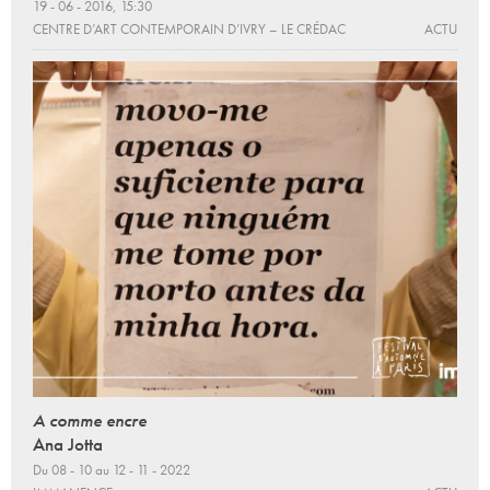
19 - 06 - 2016, 15:30
CENTRE D’ART CONTEMPORAIN D’IVRY – LE CRÉDAC
ACTU
A comme encre
Ana Jotta
Du 08 - 10 au 12 - 11 - 2022