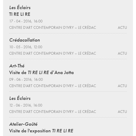
Les Éclairs
TI RE LI RE
17 - 04 - 2016, 16:00
CENTRE D’ART CONTEMPORAIN D’IVRY – LE CRÉDAC
ACTU
Crédacollation
10 - 05 - 2016, 12:00
CENTRE D’ART CONTEMPORAIN D’IVRY – LE CRÉDAC
ACTU
Art-Thé
Visite de
TI RE LI RE
d’Ana Jotta
09 - 06 - 2016, 16:00
CENTRE D’ART CONTEMPORAIN D’IVRY – LE CRÉDAC
ACTU
Les Éclairs
12 - 06 - 2016, 16:00
CENTRE D’ART CONTEMPORAIN D’IVRY – LE CRÉDAC
ACTU
Atelier-Goûté
Visite de l'exposition
TI RE LI RE