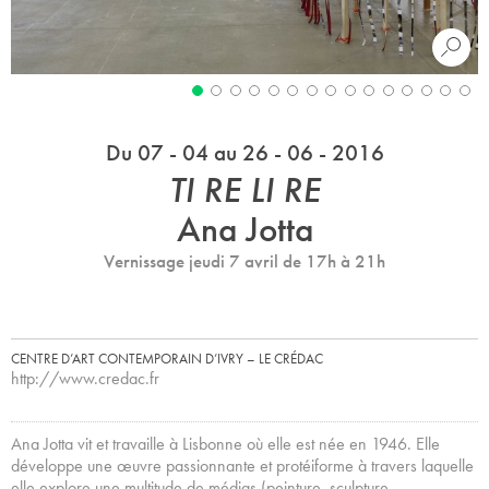
Du 07 - 04 au 26 - 06 - 2016
TI RE LI RE
Ana Jotta
Vernissage jeudi 7 avril de 17h à 21h
CENTRE D’ART CONTEMPORAIN D’IVRY – LE CRÉDAC
http://www.credac.fr
Ana Jotta vit et travaille à Lisbonne où elle est née en 1946. Elle
développe une œuvre passionnante et protéiforme à travers laquelle
elle explore une multitude de médias (peinture, sculpture,