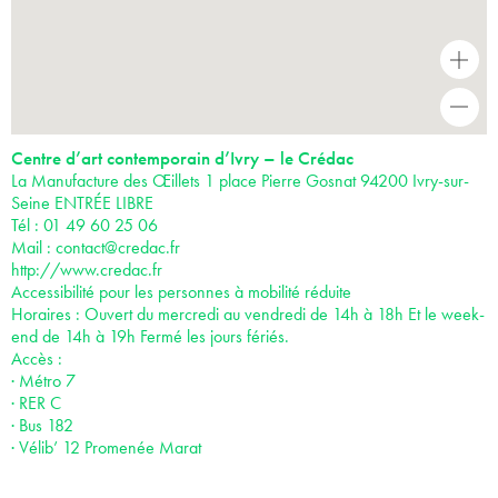
+
-
Centre d’art contemporain d’Ivry – le Crédac
La Manufacture des Œillets 1 place Pierre Gosnat 94200 Ivry-sur-
Seine ENTRÉE LIBRE
Tél : 01 49 60 25 06
Mail :
contact@credac.fr
http://www.credac.fr
Accessibilité pour les personnes à mobilité réduite
Horaires : Ouvert du mercredi au vendredi de 14h à 18h Et le week-
end de 14h à 19h Fermé les jours fériés.
Accès :
· Métro 7
· RER C
· Bus 182
· Vélib’ 12 Promenée Marat