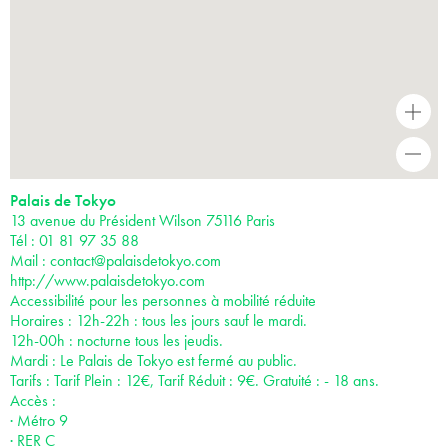
+
-
Palais de Tokyo
13 avenue du Président Wilson 75116 Paris
Tél : 01 81 97 35 88
Mail :
contact@palaisdetokyo.com
http://www.palaisdetokyo.com
Accessibilité pour les personnes à mobilité réduite
Horaires : 12h-22h : tous les jours sauf le mardi.
12h-00h : nocturne tous les jeudis.
Mardi : Le Palais de Tokyo est fermé au public.
Tarifs : Tarif Plein : 12€, Tarif Réduit : 9€. Gratuité : - 18 ans.
Accès :
· Métro 9
· RER C