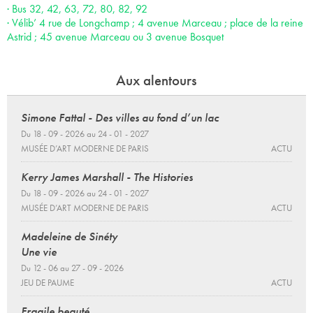
· Bus 32, 42, 63, 72, 80, 82, 92
· Vélib’ 4 rue de Longchamp ; 4 avenue Marceau ; place de la reine
Astrid ; 45 avenue Marceau ou 3 avenue Bosquet
Aux alentours
Simone Fattal - Des villes au fond d’un lac
Du 18 - 09 - 2026 au 24 - 01 - 2027
MUSÉE D’ART MODERNE DE PARIS
ACTU
Kerry James Marshall - The Histories
Du 18 - 09 - 2026 au 24 - 01 - 2027
MUSÉE D’ART MODERNE DE PARIS
ACTU
Madeleine de Sinéty
Une vie
Du 12 - 06 au 27 - 09 - 2026
JEU DE PAUME
ACTU
Fragile beauté