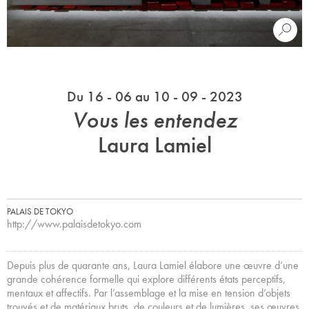
Du 16 - 06 au 10 - 09 - 2023
Vous les entendez
Laura Lamiel
PALAIS DE TOKYO
http://www.palaisdetokyo.com
Depuis plus de quarante ans, Laura Lamiel élabore une œuvre d’une
grande cohérence formelle qui explore différents états perceptifs,
mentaux et affectifs. Par l’assemblage et la mise en tension d’objets
trouvés et de matériaux bruts, de couleurs et de lumières, ses œuvres