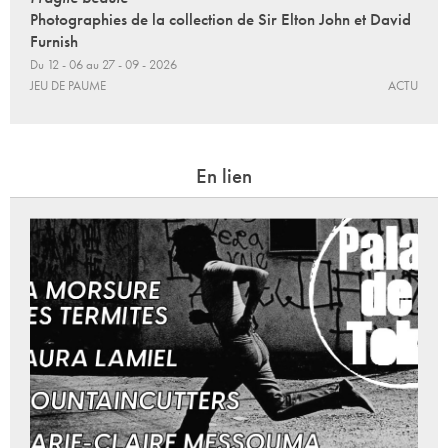
Photographies de la collection de Sir Elton John et David
Furnish
Du 12 - 06 au 27 - 09 - 2026
JEU DE PAUME
ACTU
En lien