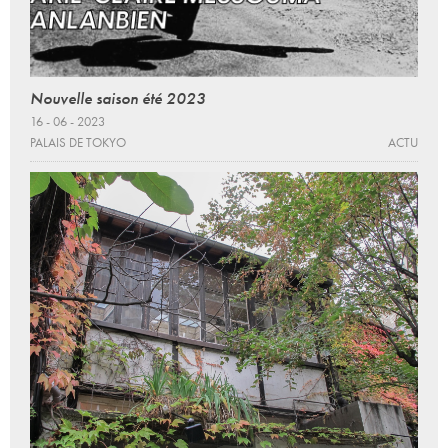
Nouvelle saison été 2023
16 - 06 - 2023
PALAIS DE TOKYO
ACTU