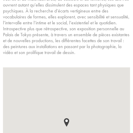
ouvrent autant qu’elles dissimulent des espaces tant physiques que
psychiques. À la recherche d’écarts vertigineux entre des
vocabulaires de formes, elles explorent, avec sensibilité et sensualité,
l’intervalle entre l’intime et le social, l’existentiel et le quotidien.
Introspective plus que rétrospective, son exposition personnelle au
Palais de Tokyo présente, à travers un ensemble de pièces existantes
et de nouvelles productions, les différentes facettes de son travail :
des peintures aux installations en passant par la photographie, la
vidéo et son prolifique travail de dessin.