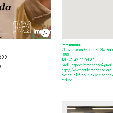
Immanence
21 avenue du Maine 75015 Par
LIBRE
2022
Tél : 01 42 22 05 68
e
Mail :
espaceimmanence@gmail
http://www.art-immanence.org
Accessibilité pour les personnes 
réduite