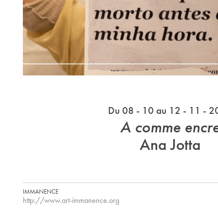
Du 08 - 10 au 12 - 11 - 
A comme encr
Ana Jotta
IMMANENCE
http://www.art-immanence.org