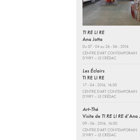
TI RE LI RE
Ana Jotta
Du 07 - 04 au 26 - 06 - 2016
CENTRE D’ART CONTEMPORAIN
D’IVRY – LE CRÉDAC
Les Éclairs
TI RE LI RE
17 - 04 - 2016, 16:00
CENTRE D’ART CONTEMPORAIN
D’IVRY – LE CRÉDAC
Art-Thé
Visite de
TI RE LI RE
d’Ana 
09 - 06 - 2016, 16:00
CENTRE D’ART CONTEMPORAIN
D’IVRY – LE CRÉDAC