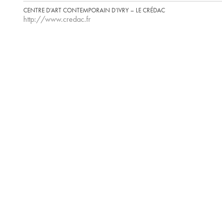
CENTRE D’ART CONTEMPORAIN D’IVRY – LE CRÉDAC
http://www.credac.fr