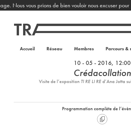
e. Nous vous prions de bien vouloir nous excuser pour la 
Accueil
Réseau
Membres
Parcours & 
10 - 05 - 2016, 12:00
Crédacollation
Visite de l’exposition
TI RE LI RE
d’Ana Jotta su
Programmation complète de l’évè