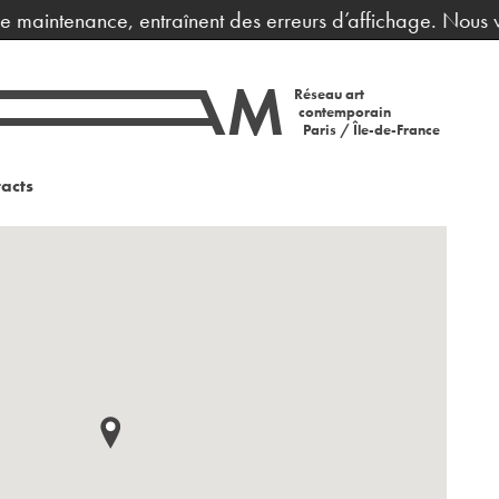
maintenance, entraînent des erreurs d’affichage. Nous vous
Réseau art
contemporain
Paris / Île-de-France
acts