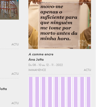
ACTU
A comme encre
Ana Jotta
Du 08 - 10 au 12 - 11 - 2022
IMMANENCE
ACTU
ACTU
Jotta
ACTU