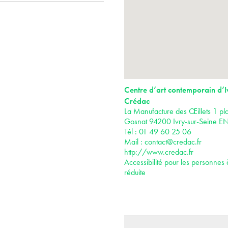
Centre d’art contemporain d’I
Crédac
La Manufacture des Œillets 1 pla
Gosnat 94200 Ivry-sur-Seine E
Tél : 01 49 60 25 06
Mail :
contact@credac.fr
http://www.credac.fr
Accessibilité pour les personnes 
réduite