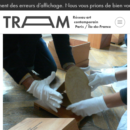
nt des erreurs d’affichage. Nous vous prions de bien voul
Réseau art
contemporain
Paris / Île-de-France