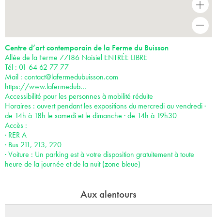
+
-
Centre d’art contemporain de la Ferme du Buisson
Allée de la Ferme 77186 Noisiel ENTRÉE LIBRE
Tél : 01 64 62 77 77
Mail :
contact@lafermedubuisson.com
https://www.lafermedub…
Accessibilité pour les personnes à mobilité réduite
Horaires : ouvert pendant les expositions du mercredi au vendredi ·
de 14h à 18h le samedi et le dimanche · de 14h à 19h30
Accès :
· RER A
· Bus 211, 213, 220
· Voiture : Un parking est à votre disposition gratuitement à toute
heure de la journée et de la nuit (zone bleue)
Aux alentours