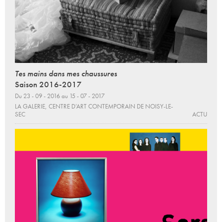
Tes mains dans mes chaussures
Saison 2016-2017
Du 23 - 09 - 2016 au 15 - 07 - 2017
LA GALERIE, CENTRE D’ART CONTEMPORAIN DE NOISY-LE-
SEC
ACTU