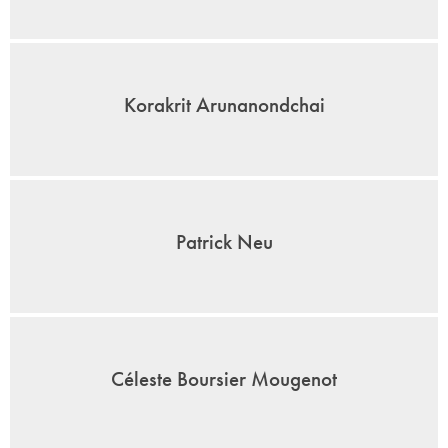
Korakrit Arunanondchai
Patrick Neu
Céleste Boursier Mougenot