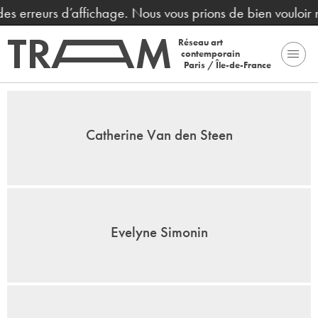
s erreurs d’affichage. Nous vous prions de bien vouloir n
Réseau art
contemporain
Paris / Île-de-France
Catherine Van den Steen
Evelyne Simonin