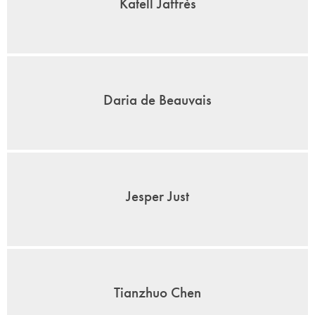
Katell Jaffrès
Daria de Beauvais
Jesper Just
Tianzhuo Chen