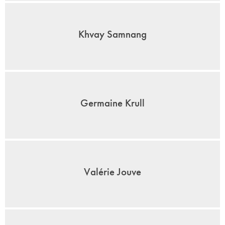
Khvay Samnang
Germaine Krull
Valérie Jouve