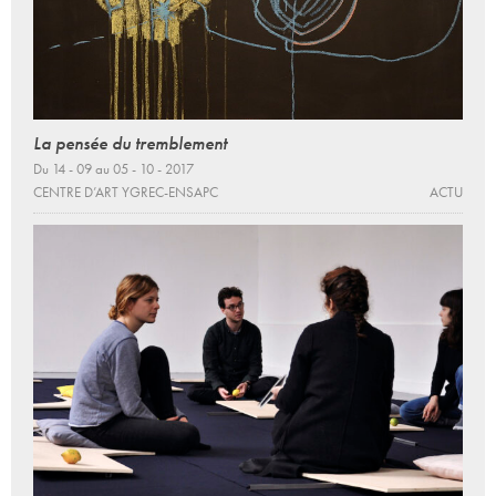
La pensée du tremblement
Du 14 - 09 au 05 - 10 - 2017
CENTRE D’ART YGREC-ENSAPC
ACTU