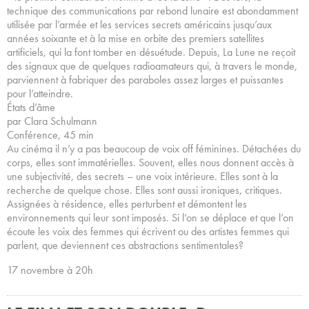
technique des communications par rebond lunaire est abondamment
utilisée par l’armée et les services secrets américains jusqu’aux
années soixante et à la mise en orbite des premiers satellites
artificiels, qui la font tomber en désuétude. Depuis, La Lune ne reçoit
des signaux que de quelques radioamateurs qui, à travers le monde,
parviennent à fabriquer des paraboles assez larges et puissantes
pour l’atteindre.
États d’âme
par Clara Schulmann
Conférence, 45 min
Au cinéma il n’y a pas beaucoup de voix off féminines. Détachées du
corps, elles sont immatérielles. Souvent, elles nous donnent accès à
une subjectivité, des secrets – une voix intérieure. Elles sont à la
recherche de quelque chose. Elles sont aussi ironiques, critiques.
Assignées à résidence, elles perturbent et démontent les
environnements qui leur sont imposés. Si l’on se déplace et que l’on
écoute les voix des femmes qui écrivent ou des artistes femmes qui
parlent, que deviennent ces abstractions sentimentales?
17 novembre à 20h