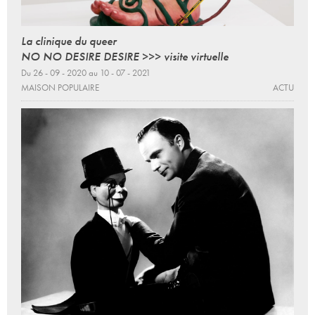
La clinique du queer
NO NO DESIRE DESIRE >>> visite virtuelle
Du 26 - 09 - 2020 au 10 - 07 - 2021
MAISON POPULAIRE
ACTU