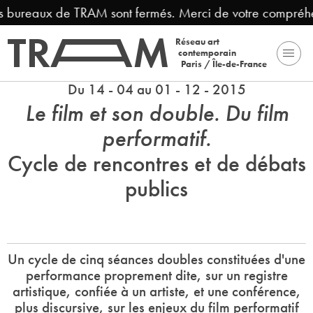
bureaux de TRAM sont fermés. Merci de votre compréhensi
Réseau art
contemporain
Paris / Île-de-France
Du 14 - 04 au 01 - 12 - 2015
Le film et son double. Du film
performatif.
Cycle de rencontres et de débats
publics
Un cycle de cinq séances doubles constituées d'une
performance proprement dite, sur un registre
artistique, confiée à un artiste, et une conférence,
plus discursive, sur les enjeux du film performatif