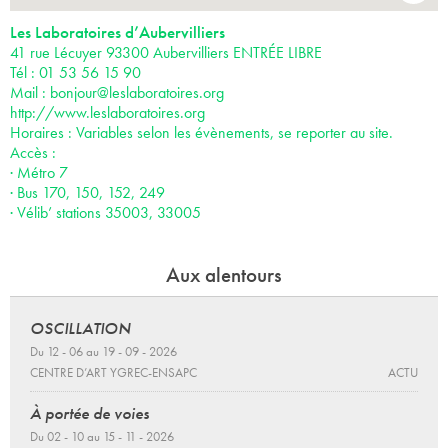
Les Laboratoires d’Aubervilliers
41 rue Lécuyer 93300 Aubervilliers ENTRÉE LIBRE
Tél : 01 53 56 15 90
Mail :
bonjour@leslaboratoires.org
http://www.leslaboratoires.org
Horaires : Variables selon les évènements, se reporter au site.
Accès :
· Métro 7
· Bus 170, 150, 152, 249
· Vélib’ stations 35003, 33005
Aux alentours
OSCILLATION
Du 12 - 06 au 19 - 09 - 2026
CENTRE D’ART YGREC-ENSAPC
ACTU
À portée de voies
Du 02 - 10 au 15 - 11 - 2026