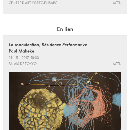
CENTRE D’ART YGREC-ENSAPC
ACTU
En lien
La Manutention, Résidence Performative
Paul Maheke
19 - 11 - 2017, 18:00
PALAIS DE TOKYO
ACTU