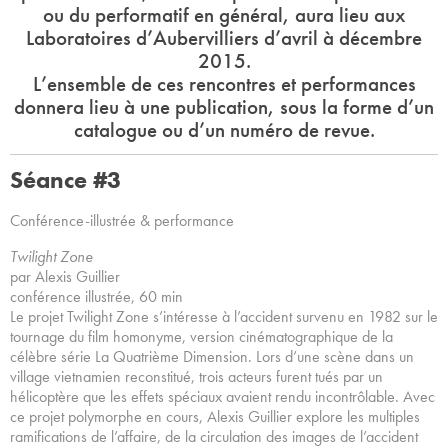
ou du performatif en général, aura lieu aux
Laboratoires d’Aubervilliers d’avril à décembre
2015.
L’ensemble de ces rencontres et performances
donnera lieu à une publication, sous la forme d’un
catalogue ou d’un numéro de revue.
Séance #3
Conférence-illustrée & performance
Twilight Zone
par Alexis Guillier
conférence illustrée, 60 min
Le projet Twilight Zone s’intéresse à l’accident survenu en 1982 sur le
tournage du film homonyme, version cinématographique de la
célèbre série La Quatrième Dimension. Lors d’une scène dans un
village vietnamien reconstitué, trois acteurs furent tués par un
hélicoptère que les effets spéciaux avaient rendu incontrôlable. Avec
ce projet polymorphe en cours, Alexis Guillier explore les multiples
ramifications de l’affaire, de la circulation des images de l’accident