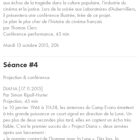
aux échos de la tragédie dans la culture populaire, l’industrie du
cinéma et la justice. Lors de la soirée aux Laboratoires d’Aubervilliers,
il présentera une conférence illustrée, tirée de ce projet.
Le plan le plus cher de l’histoire du cinéma français
par Thomas Clerc
Conférence-performance, 45 min
Mardi 13 octobre 2015, 20h
Séance #4
Projection & conférence
DIANA [17.11.2015]
Par Simon Ripoll-Hurier
Projection, 45 min
Le 10 janvier 1946 à 11h58, les antennes du Camp Evans émettent
à très grande puissance un court signal en direction de la Lune. Un
peu plus de deux secondes plus tard, elles en captent un écho très
faible. C’est le premier succès du « Project Diana », deux années
après son lancement :
« le premier contact de l’homme avec la Lune ». Dès lors, la