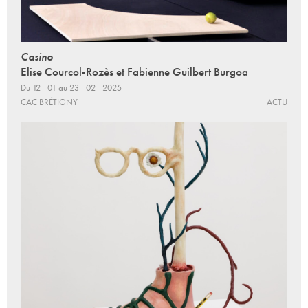
Casino
Elise Courcol-Rozès et Fabienne Guilbert Burgoa
Du 12 - 01 au 23 - 02 - 2025
CAC BRÉTIGNY
ACTU