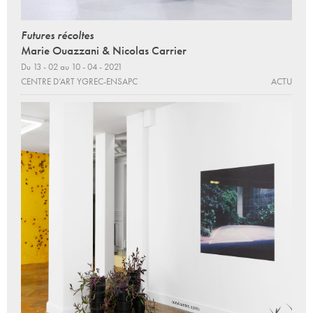
Futures récoltes
Marie Ouazzani & Nicolas Carrier
Du 13 - 02 au 10 - 04 - 2021
CENTRE D’ART YGREC-ENSAPC
ACTU