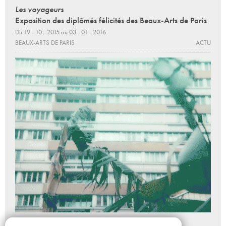
Les voyageurs
Exposition des diplômés félicités des Beaux-Arts de Paris
Du 19 - 10 - 2015 au 03 - 01 - 2016
BEAUX-ARTS DE PARIS
ACTU
Where Do We Go From Here