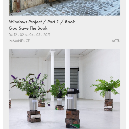
Windows Project / Part 1 / Book
God Save The Book
Du 12 - 02 au 04 - 03 - 2021
IMMANENCE
ACTU