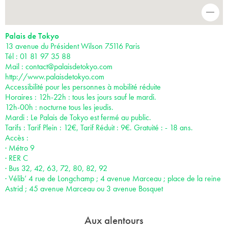
-
Palais de Tokyo
13 avenue du Président Wilson 75116 Paris
Tél : 01 81 97 35 88
Mail :
contact@palaisdetokyo.com
http://www.palaisdetokyo.com
Accessibilité pour les personnes à mobilité réduite
Horaires : 12h-22h : tous les jours sauf le mardi.
12h-00h : nocturne tous les jeudis.
Mardi : Le Palais de Tokyo est fermé au public.
Tarifs : Tarif Plein : 12€, Tarif Réduit : 9€. Gratuité : - 18 ans.
Accès :
· Métro 9
· RER C
· Bus 32, 42, 63, 72, 80, 82, 92
· Vélib’ 4 rue de Longchamp ; 4 avenue Marceau ; place de la reine
Astrid ; 45 avenue Marceau ou 3 avenue Bosquet
Aux alentours