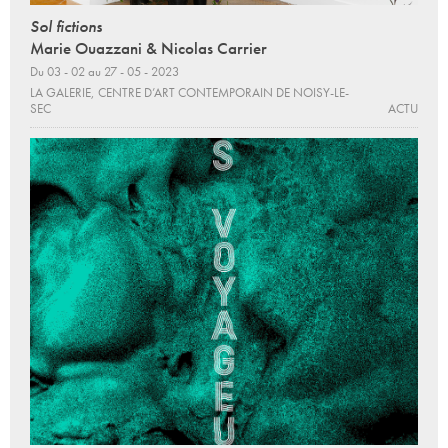
Sol fictions
Marie Ouazzani & Nicolas Carrier
Du 03 - 02 au 27 - 05 - 2023
LA GALERIE, CENTRE D’ART CONTEMPORAIN DE NOISY-LE-
SEC
ACTU