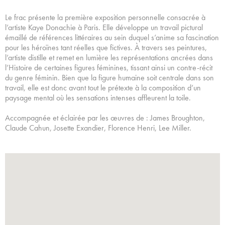
Le frac présente la première exposition personnelle consacrée à
l’artiste Kaye Donachie à Paris. Elle développe un travail pictural
émaillé de références littéraires au sein duquel s’anime sa fascination
pour les héroïnes tant réelles que fictives. À travers ses peintures,
l’artiste distille et remet en lumière les représentations ancrées dans
l’Histoire de certaines figures féminines, tissant ainsi un contre-récit
du genre féminin. Bien que la figure humaine soit centrale dans son
travail, elle est donc avant tout le prétexte à la composition d’un
paysage mental où les sensations intenses affleurent la toile.
Accompagnée et éclairée par les œuvres de : James Broughton,
Claude Cahun, Josette Exandier, Florence Henri, Lee Miller.