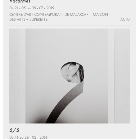
Vacarmes
Du 21 - 05 au 05 - 07 - 2015
CENTRE D’ART CONTEMPORAIN DE MALAKOFF – MAISON
DES ARTS + SUPÉRETTE
ACTU
5/5
Du 16 au 26 - 02 - 2016