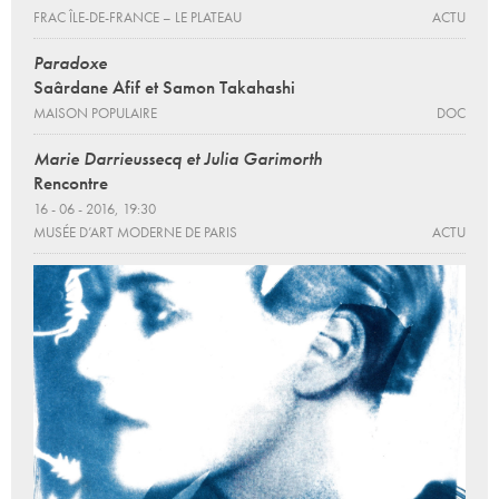
FRAC ÎLE-DE-FRANCE – LE PLATEAU
ACTU
Paradoxe
Saârdane Afif et Samon Takahashi
MAISON POPULAIRE
DOC
Marie Darrieussecq et Julia Garimorth
Rencontre
16 - 06 - 2016, 19:30
MUSÉE D’ART MODERNE DE PARIS
ACTU