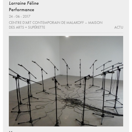
Lorraine Féline
Performance
24 - 06 - 2017
CENTRE D’ART CONTEMPORAIN DE MALAKOFF – MAISON
DES ARTS + SUPÉRETTE
ACTU