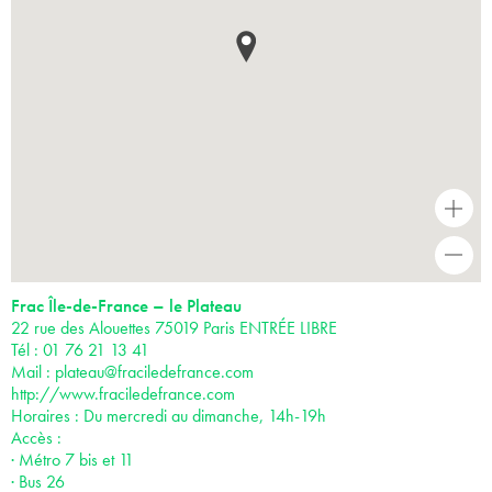
+
-
Frac Île-de-France – le Plateau
22 rue des Alouettes 75019 Paris ENTRÉE LIBRE
Tél : 01 76 21 13 41
Mail :
plateau@fraciledefrance.com
http://www.fraciledefrance.com
Horaires : Du mercredi au dimanche, 14h-19h
Accès :
· Métro 7 bis et 11
· Bus 26