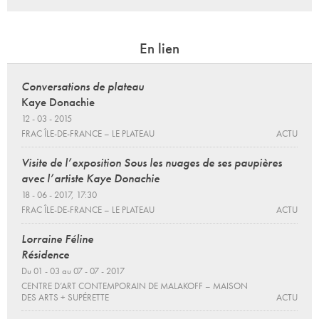
En lien
Conversations de plateau
Kaye Donachie
12 - 03 - 2015
FRAC ÎLE-DE-FRANCE – LE PLATEAU
ACTU
Visite de l’exposition Sous les nuages de ses paupières
avec l’artiste Kaye Donachie
18 - 06 - 2017, 17:30
FRAC ÎLE-DE-FRANCE – LE PLATEAU
ACTU
Lorraine Féline
Résidence
Du 01 - 03 au 07 - 07 - 2017
CENTRE D’ART CONTEMPORAIN DE MALAKOFF – MAISON
DES ARTS + SUPÉRETTE
ACTU