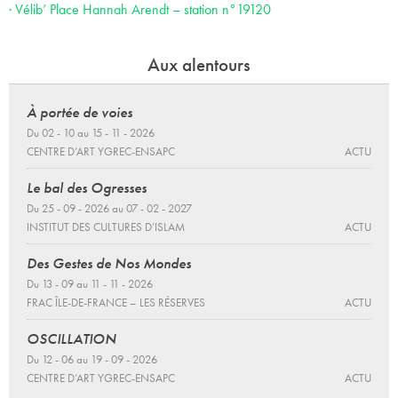
· Vélib’ Place Hannah Arendt – station n°19120
Aux alentours
À portée de voies
Du 02 - 10 au 15 - 11 - 2026
CENTRE D’ART YGREC-ENSAPC
ACTU
Le bal des Ogresses
Du 25 - 09 - 2026 au 07 - 02 - 2027
INSTITUT DES CULTURES D’ISLAM
ACTU
Des Gestes de Nos Mondes
Du 13 - 09 au 11 - 11 - 2026
FRAC ÎLE-DE-FRANCE – LES RÉSERVES
ACTU
OSCILLATION
Du 12 - 06 au 19 - 09 - 2026
CENTRE D’ART YGREC-ENSAPC
ACTU