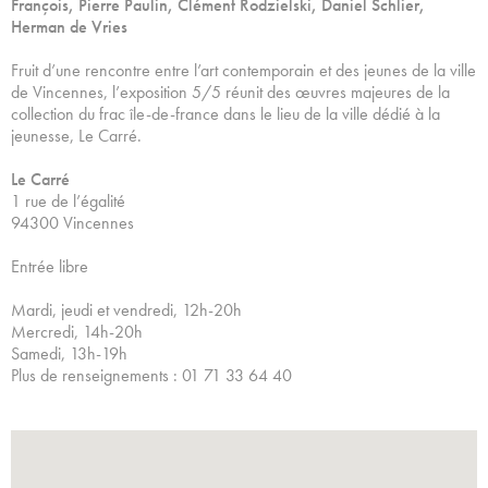
François, Pierre Paulin, Clément Rodzielski, Daniel Schlier,
Herman de Vries
Fruit d’une rencontre entre l’art contemporain et des jeunes de la ville
de Vincennes, l’exposition 5/5 réunit des œuvres majeures de la
collection du frac île-de-france dans le lieu de la ville dédié à la
jeunesse, Le Carré.
Le Carré
1 rue de l’égalité
94300 Vincennes
Entrée libre
Mardi, jeudi et vendredi, 12h-20h
Mercredi, 14h-20h
Samedi, 13h-19h
Plus de renseignements : 01 71 33 64 40