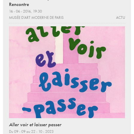
Rencontre
16 - 06 - 2016, 19:30
MUSÉE D’ART MODERNE DE PARIS
ACTU
Aller voir et laisser passer
Du 09 - 09 au 22 - 10 - 2023