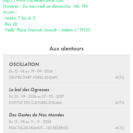
http://www.fraciledefrance.com
Horaires : Du mercredi au dimanche, 14h-19h
Accès :
· Métro 7 bis et 11
· Bus 26
· Vélib’ Place Hannah Arendt – station n°19120
Aux alentours
OSCILLATION
Du 12 - 06 au 19 - 09 - 2026
CENTRE D’ART YGREC-ENSAPC
ACTU
Le bal des Ogresses
Du 25 - 09 - 2026 au 07 - 02 - 2027
INSTITUT DES CULTURES D’ISLAM
ACTU
Des Gestes de Nos Mondes
Du 13 - 09 au 11 - 11 - 2026
FRAC ÎLE-DE-FRANCE – LES RÉSERVES
ACTU