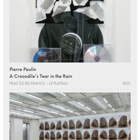
Pierre Paulin
A Crocodile’s Tear in the Rain
FRAC ÎLE-DE-FRANCE – LE PLATEAU
DOC