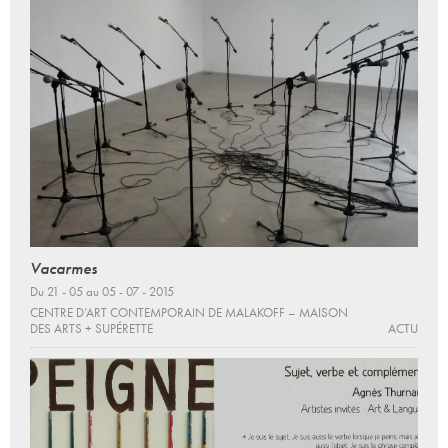
Vacarmes
Du 21 - 05 au 05 - 07 - 2015
CENTRE D’ART CONTEMPORAIN DE MALAKOFF – MAISON
DES ARTS + SUPÉRETTE
ACTU