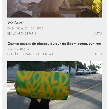
We Paint !
Du 24 - 03 au 24 - 04 - 2022
BEAUX-ARTS DE PARIS
ACTU
Conversations de plateau autour de Boom boom, run run
19 - 10 - 2017, 19:30
FRAC ÎLE-DE-FRANCE – LE PLATEAU
ACTU