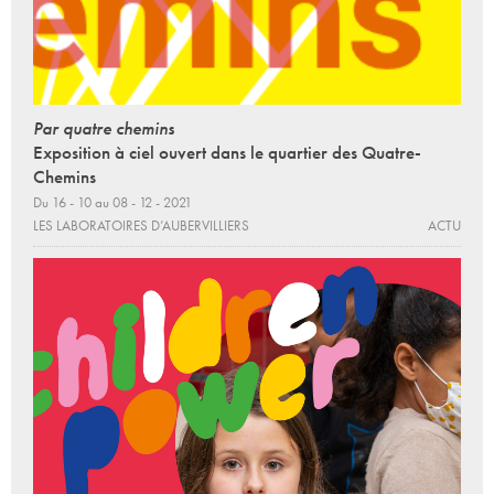
Par quatre chemins
Exposition à ciel ouvert dans le quartier des Quatre-
Chemins
Du 16 - 10 au 08 - 12 - 2021
LES LABORATOIRES D’AUBERVILLIERS
ACTU