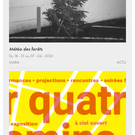
Météo des forêts
Du 18 - 01 au 07 - 04 - 2024
MABA
ACTU