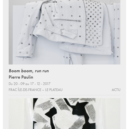
Boom boom, run run
Pierre Paulin
Du 20 - 09 au 17 - 12 - 2017
FRAC ÎLE-DE-FRANCE – LE PLATEAU
ACTU