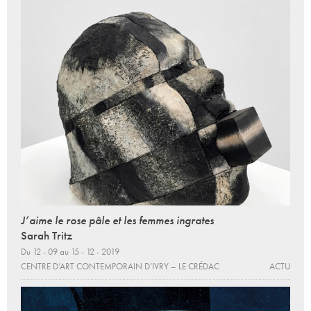
J’aime le rose pâle et les femmes ingrates
Sarah Tritz
Du 12 - 09 au 15 - 12 - 2019
CENTRE D’ART CONTEMPORAIN D’IVRY – LE CRÉDAC
ACTU