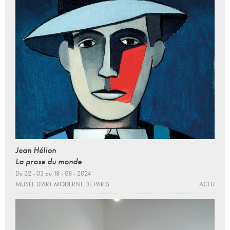
Jean Hélion
La prose du monde
Du 22 - 03 au 18 - 08 - 2024
MUSÉE D’ART MODERNE DE PARIS
ACTU