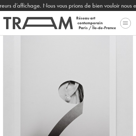
. Nous vous prions de bien vouloir nous excuser pour la gè
Réseau art
contemporain
Paris / Île-de-France