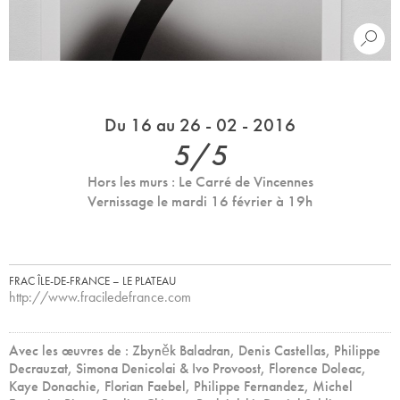
Du 16 au 26 - 02 - 2016
5/5
Hors les murs : Le Carré de Vincennes
Vernissage le mardi 16 février à 19h
FRAC ÎLE-DE-FRANCE – LE PLATEAU
http://www.fraciledefrance.com
Avec les œuvres de : Zbyněk Baladran, Denis Castellas, Philippe
Decrauzat, Simona Denicolai & Ivo Provoost, Florence Doleac,
Kaye Donachie, Florian Faebel, Philippe Fernandez, Michel