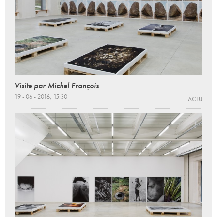
Visite par Michel François
19 - 06 - 2016, 15:30
ACTU