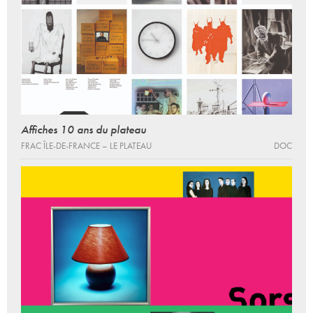
Affiches 10 ans du plateau
FRAC ÎLE-DE-FRANCE – LE PLATEAU
DOC