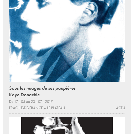
Sous les nuages de ses paupières
Kaye Donachie
Du 17 - 05 au 23 - 07 - 2017
FRAC ÎLE-DE-FRANCE – LE PLATEAU
ACTU