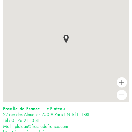
+
-
Frac Île-de-France – le Plateau
22 rue des Alouettes 75019 Paris ENTRÉE LIBRE
Tél : 01 76 21 13 41
Mail :
plateau@fraciledefrance.com