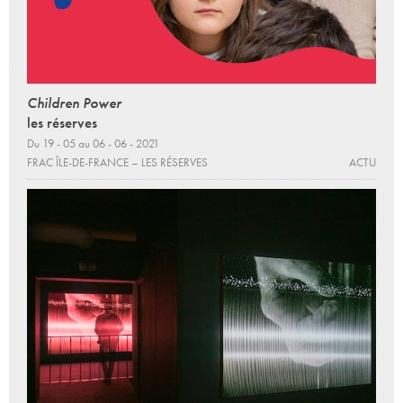
Children Power
les réserves
Du 19 - 05 au 06 - 06 - 2021
FRAC ÎLE-DE-FRANCE – LES RÉSERVES
ACTU