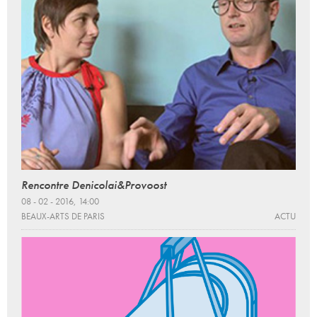
Rencontre Denicolai&Provoost
08 - 02 - 2016, 14:00
BEAUX-ARTS DE PARIS
ACTU