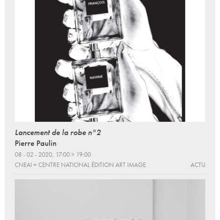
Lancement de la robe n°2
Pierre Paulin
08 - 02 - 2020, 17:00 > 19:00
CNEAI = CENTRE NATIONAL ÉDITION ART IMAGE
ACTU