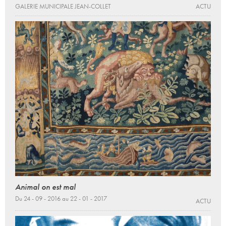
GALERIE MUNICIPALE JEAN-COLLET
ACTU
Animal on est mal
Du 24 - 09 - 2016 au 22 - 01 - 2017
ACTU