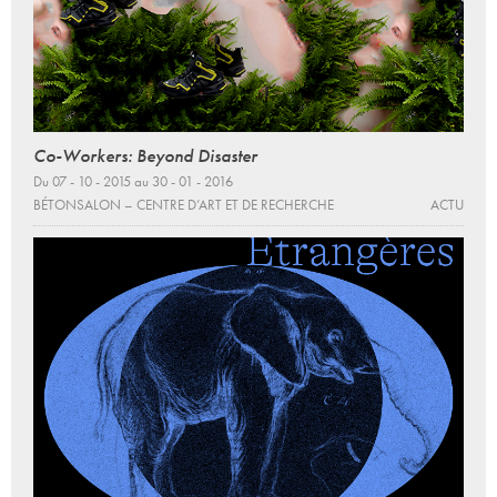
Co-Workers: Beyond Disaster
Du 07 - 10 - 2015 au 30 - 01 - 2016
BÉTONSALON – CENTRE D’ART ET DE RECHERCHE
ACTU