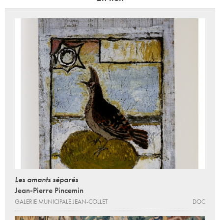
Les amants séparés
Jean-Pierre Pincemin
GALERIE MUNICIPALE JEAN-COLLET
DOC