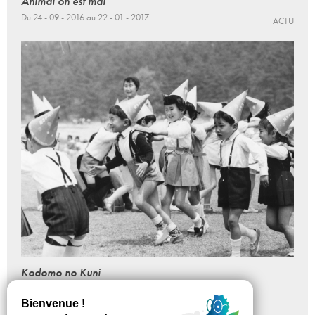
Animal on est mal
Du 24 - 09 - 2016 au 22 - 01 - 2017
ACTU
Kodomo no Kuni
Enfance et aires de jeux au Japon
Du 07 - 04 au 30 - 06 - 2018