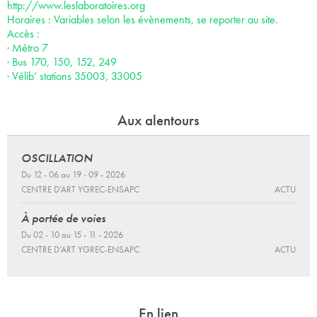
http://www.leslaboratoires.org
Horaires : Variables selon les évènements, se reporter au site.
Accès :
· Métro 7
· Bus 170, 150, 152, 249
· Vélib’ stations 35003, 33005
Aux alentours
OSCILLATION
Du 12 - 06 au 19 - 09 - 2026
CENTRE D’ART YGREC-ENSAPC
ACTU
À portée de voies
Du 02 - 10 au 15 - 11 - 2026
CENTRE D’ART YGREC-ENSAPC
ACTU
En lien