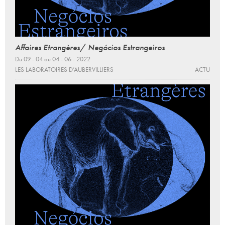
Affaires Etrangères/ Negócios Estrangeiros
Du 09 - 04 au 04 - 06 - 2022
LES LABORATOIRES D’AUBERVILLIERS
ACTU