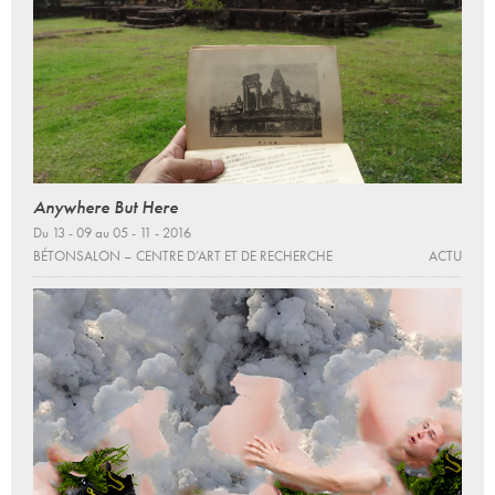
Anywhere But Here
Du 13 - 09 au 05 - 11 - 2016
BÉTONSALON – CENTRE D’ART ET DE RECHERCHE
ACTU