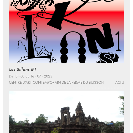
Les Sillons #1
Du 18 - 03 au 16 - 07 - 2023
CENTRE D’ART CONTEMPORAIN DE LA FERME DU BUISSON
ACTU