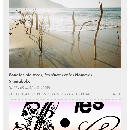
Pour les pieuvres, les singes et les Hommes
Shimabuku
Du 13 - 09 au 16 - 12 - 2018
CENTRE D’ART CONTEMPORAIN D’IVRY – LE CRÉDAC
ACTU