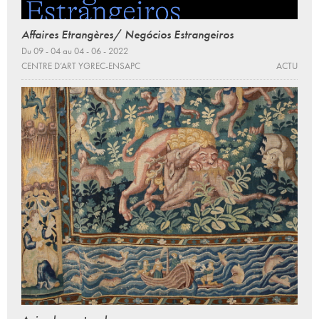
Affaires Etrangères/ Negócios Estrangeiros
Du 09 - 04 au 04 - 06 - 2022
CENTRE D’ART YGREC-ENSAPC
ACTU