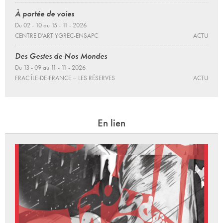
À portée de voies
Du 02 - 10 au 15 - 11 - 2026
CENTRE D’ART YGREC-ENSAPC
ACTU
Des Gestes de Nos Mondes
Du 13 - 09 au 11 - 11 - 2026
FRAC ÎLE-DE-FRANCE – LES RÉSERVES
ACTU
En lien