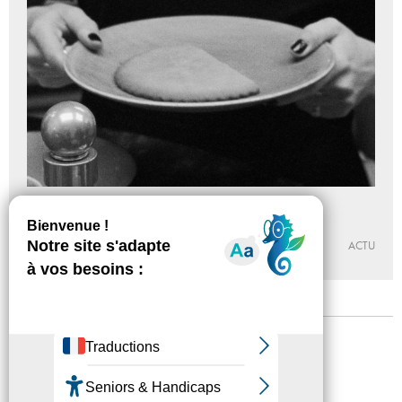
La Vérité n’est pas la Vérité
Du 16 - 01 au 20 - 04 - 2019
MABA
ACTU
Mentions légales
Confidentialité
Accessibilité