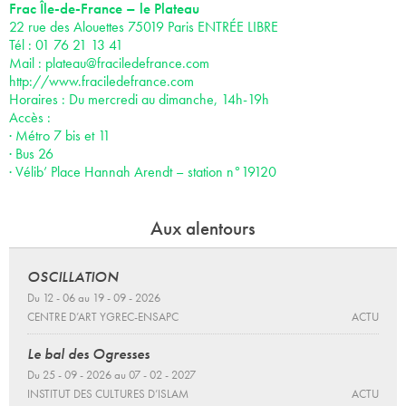
Frac Île-de-France – le Plateau
22 rue des Alouettes 75019 Paris ENTRÉE LIBRE
Tél : 01 76 21 13 41
Mail :
plateau@fraciledefrance.com
http://www.fraciledefrance.com
Horaires : Du mercredi au dimanche, 14h-19h
Accès :
· Métro 7 bis et 11
· Bus 26
· Vélib’ Place Hannah Arendt – station n°19120
Aux alentours
OSCILLATION
Du 12 - 06 au 19 - 09 - 2026
CENTRE D’ART YGREC-ENSAPC
ACTU
Le bal des Ogresses
Du 25 - 09 - 2026 au 07 - 02 - 2027
INSTITUT DES CULTURES D’ISLAM
ACTU