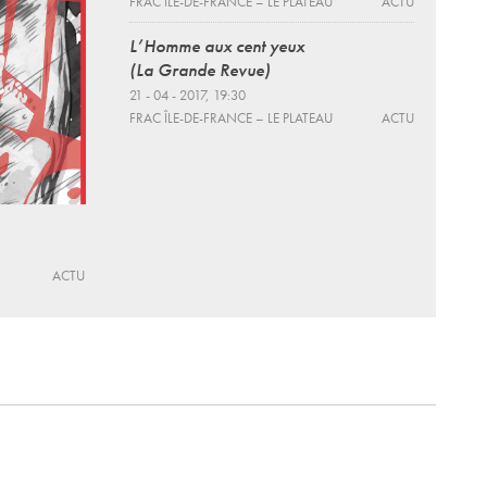
FRAC ÎLE-DE-FRANCE – LE PLATEAU
ACTU
L’Homme aux cent yeux
(La Grande Revue)
21 - 04 - 2017, 19:30
FRAC ÎLE-DE-FRANCE – LE PLATEAU
ACTU
ACTU