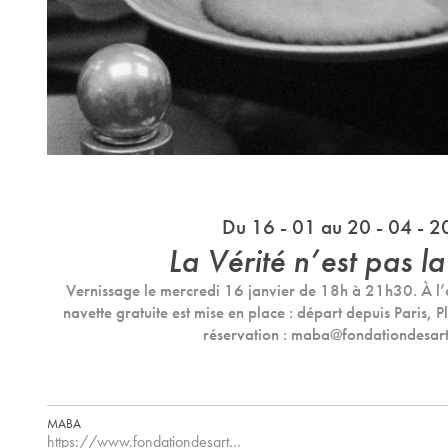
Du 16 - 01 au 20 - 04 - 
La Vérité n’est pas la
Vernissage le mercredi 16 janvier de 18h à 21h30. À l’
navette gratuite est mise en place : départ depuis Paris, 
réservation : maba@fondationdesarti
MABA
https://www.fondationdesart…