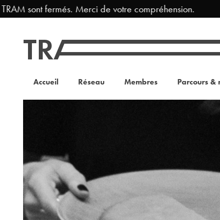
AM sont fermés. Merci de votre compréhension.
Fer
Accueil
Réseau
Membres
Parcours & 