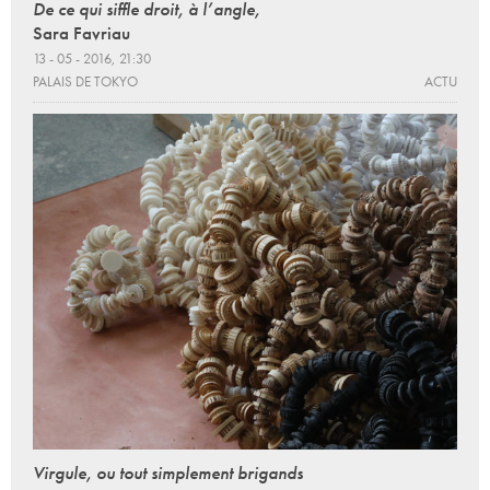
De ce qui siffle droit, à l’angle,
Sara Favriau
13 - 05 - 2016, 21:30
PALAIS DE TOKYO
ACTU
Virgule, ou tout simplement brigands