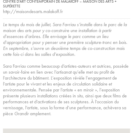
CENTRE D’ART CONTEMPORAIN DE MALAKOFF – MAISON DES ARTS +
SUPÉRETTE
http://maisondesarts.malakoff.fr
Le temps du mois de juillet, Sara Favriau s’installe dans le parc de la
maison des arts pour y co-construire une installation à partir
d’essences d’arbres. Elle envisage le parc comme un lieu
d’appropriation pour y penser une première sculpture-tronc en bois.
En septembre, s’ouvre un deuxième temps de co-construction mais
cette fois-ci dans les salles d’exposition.
Sara Favriau comme beaucoup d’artistes-auteurs et autrices, possède
un savoir-faire en lien avec l’artisanat qu’elle met au profit de
l’architecture du bâtiment. L’exposition révèle l’engagement de
l’artiste pour le vivant et les enjeux de circulation solidaire et
environnementale. Pensée par l’artiste « en miroir », l’exposition
présente plusieurs installations créées in situ, ainsi que deux films de
performances et d’activations de ses sculptures. À l’occasion du
vernissage, l’artiste, sous la forme d’une performance, achèvera sa
pièce
Grandir
amplement.