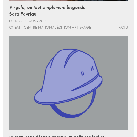
Virgule, ou tout simplement brigands
Sara Favriau
Du 16 au 23 - 05 - 2018
CNEAI = CENTRE NATIONAL ÉDITION ART IMAGE
ACTU
le cran vous désape comme un petit ver tout nu