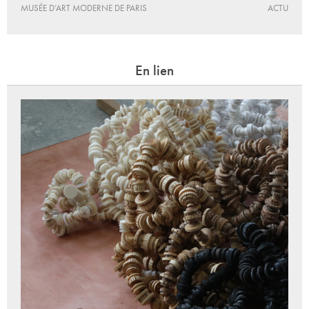
MUSÉE D’ART MODERNE DE PARIS
ACTU
En lien