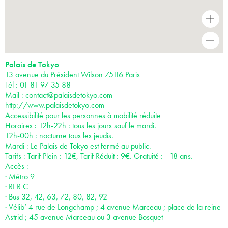
+
-
Palais de Tokyo
13 avenue du Président Wilson 75116 Paris
Tél : 01 81 97 35 88
Mail :
contact@palaisdetokyo.com
http://www.palaisdetokyo.com
Accessibilité pour les personnes à mobilité réduite
Horaires : 12h-22h : tous les jours sauf le mardi.
12h-00h : nocturne tous les jeudis.
Mardi : Le Palais de Tokyo est fermé au public.
Tarifs : Tarif Plein : 12€, Tarif Réduit : 9€. Gratuité : - 18 ans.
Accès :
· Métro 9
· RER C
· Bus 32, 42, 63, 72, 80, 82, 92
· Vélib’ 4 rue de Longchamp ; 4 avenue Marceau ; place de la reine
Astrid ; 45 avenue Marceau ou 3 avenue Bosquet