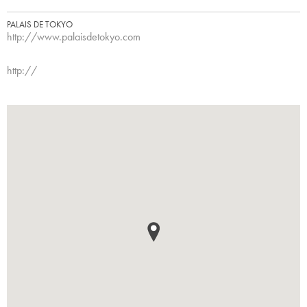
PALAIS DE TOKYO
http://www.palaisdetokyo.com
http://