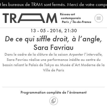
 les bureaux de TRAM sont fermés. Merci de votre compré
Réseau art
contemporain
Paris / Île-de-France
13 - 05 - 2016, 21:30
De ce qui siffle droit, à l’angle,
Sara Favriau
Dans le cadre de la clôture de la saison
Arpenter l’intervalle
,
Sara Favriau réalise une performance inédite au centre du
bassin reliant le Palais de Tokyo au Musée d’Art Moderne de la
Ville de Paris
Programmation complète de l’évènement