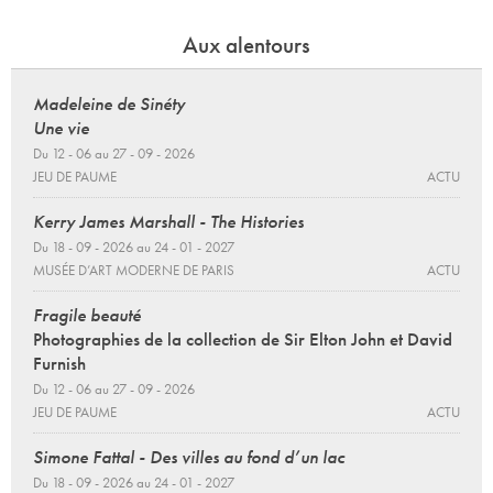
Aux alentours
Madeleine de Sinéty
Une vie
Du 12 - 06 au 27 - 09 - 2026
JEU DE PAUME
ACTU
Kerry James Marshall - The Histories
Du 18 - 09 - 2026 au 24 - 01 - 2027
MUSÉE D’ART MODERNE DE PARIS
ACTU
Fragile beauté
Photographies de la collection de Sir Elton John et David
Furnish
Du 12 - 06 au 27 - 09 - 2026
JEU DE PAUME
ACTU
Simone Fattal - Des villes au fond d’un lac
Du 18 - 09 - 2026 au 24 - 01 - 2027