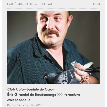
FRAC ÎLE-DE-FRANCE – LE PLATEAU
ACTU
Club Colombophile du Cœur
Éric Giraudet de Boudemange >>> fermeture
exceptionnelle
Du 19 - 09 au 05 - 12 - 2020