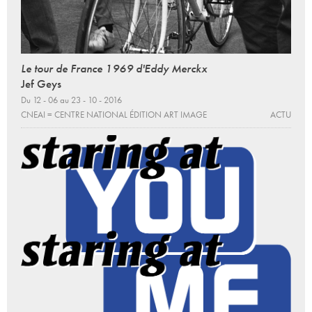
Le tour de France 1969 d'Eddy Merckx
Jef Geys
Du 12 - 06 au 23 - 10 - 2016
CNEAI = CENTRE NATIONAL ÉDITION ART IMAGE
ACTU