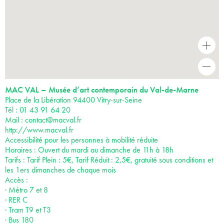
+
-
MAC VAL – Musée d’art contemporain du Val-de-Marne
Place de la Libération 94400 Vitry-sur-Seine
Tél : 01 43 91 64 20
Mail :
contact@macval.fr
http://www.macval.fr
Accessibilité pour les personnes à mobilité réduite
Horaires : Ouvert du mardi au dimanche de 11h à 18h
Tarifs : Tarif Plein : 5€, Tarif Réduit : 2,5€, gratuité sous conditions et
les 1ers dimanches de chaque mois
Accès :
· Métro 7 et 8
· RER C
· Tram T9 et T3
· Bus 180