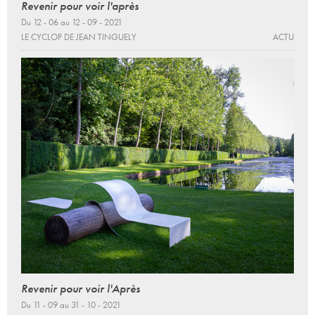
Revenir pour voir l'après
Du 12 - 06 au 12 - 09 - 2021
LE CYCLOP DE JEAN TINGUELY
ACTU
Revenir pour voir l'Après
Du 11 - 09 au 31 - 10 - 2021