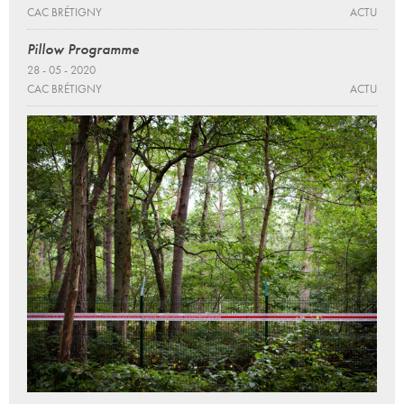
CAC BRÉTIGNY
ACTU
Pillow Programme
28 - 05 - 2020
CAC BRÉTIGNY
ACTU