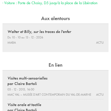
· Voiture : Porte de Choisy, D5 jusqu’à la place de la Libération
Aux alentours
Walter et Billy, sur les traces de l'enfer
Du 10 - 10 au 13 - 12 - 2026
MABA
ACTU
En lien
Visites multi-sensorielles
par Claire Bartoli
05 - 12 - 2015, 16:00
MAC VAL – MUSÉE D’ART CONTEMPORAIN DU VAL-DE-MARNE
ACTU
Visite orale et tactile
par Claire Bartoli