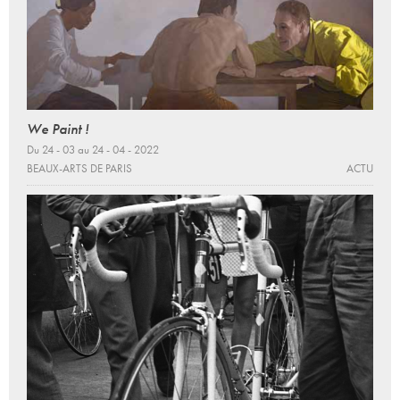
We Paint !
Du 24 - 03 au 24 - 04 - 2022
BEAUX-ARTS DE PARIS
ACTU