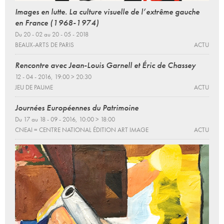
Images en lutte. La culture visuelle de l’extrême gauche
en France (1968-1974)
Du 20 - 02 au 20 - 05 - 2018
BEAUX-ARTS DE PARIS
ACTU
Rencontre avec Jean-Louis Garnell et Éric de Chassey
12 - 04 - 2016, 19:00 > 20:30
JEU DE PAUME
ACTU
Journées Européennes du Patrimoine
Du 17 au 18 - 09 - 2016, 10:00 > 18:00
CNEAI = CENTRE NATIONAL ÉDITION ART IMAGE
ACTU