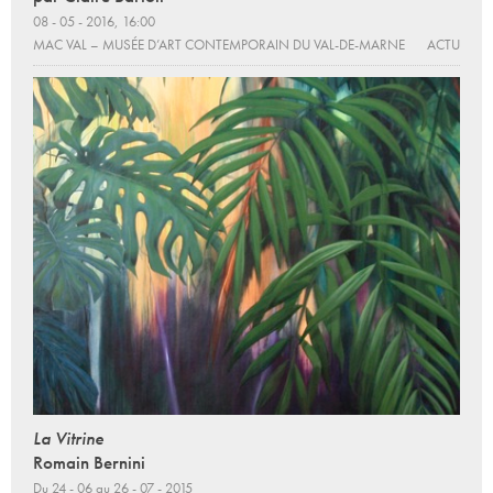
08 - 05 - 2016, 16:00
MAC VAL – MUSÉE D’ART CONTEMPORAIN DU VAL-DE-MARNE
ACTU
La Vitrine
Romain Bernini
Du 24 - 06 au 26 - 07 - 2015