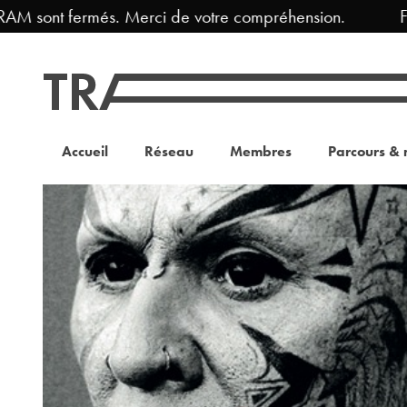
 fermés. Merci de votre compréhension.
Fermeture
Accueil
Réseau
Membres
Parcours & 