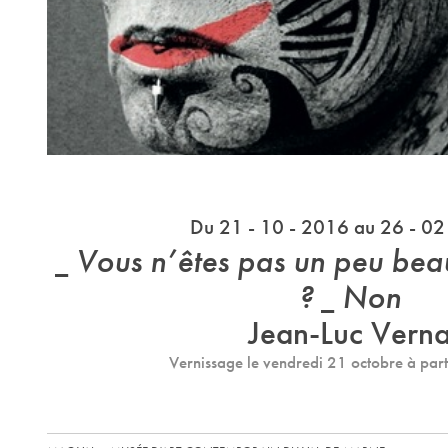
Du 21 - 10 - 2016 au 26 - 02
_ Vous n’êtes pas un peu bea
? _ Non
Jean-Luc Vern
Vernissage le vendredi 21 octobre à par