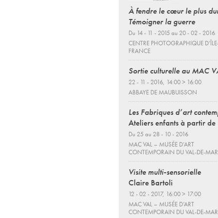
À fendre le cœur le plus du
Témoigner la guerre
Du 14 - 11 - 2015 au 20 - 02 - 2016
CENTRE PHOTOGRAPHIQUE D’ÎLE
FRANCE
Sortie culturelle au MAC V
22 - 11 - 2016, 14:00 > 16:00
ABBAYE DE MAUBUISSON
Les Fabriques d’art conte
Ateliers enfants à partir de
Du 25 au 28 - 10 - 2016
MAC VAL – MUSÉE D’ART
CONTEMPORAIN DU VAL-DE-MA
Visite multi-sensorielle
Claire Bartoli
12 - 02 - 2017, 16:00 > 17:00
MAC VAL – MUSÉE D’ART
CONTEMPORAIN DU VAL-DE-MA