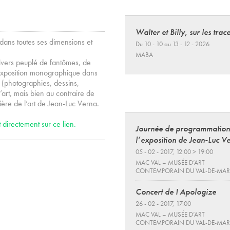
Walter et Billy, sur les trace
 dans toutes ses dimensions et
Du 10 - 10 au 13 - 12 - 2026
MABA
univers peuplé de fantômes, de
 exposition monographique dans
 (photographies, dessins,
d’art, mais bien au contraire de
ière de l’art de Jean-Luc Verna.
directement sur ce lien.
Journée de programmation
l’exposition de Jean-Luc V
05 - 02 - 2017, 12:00 > 19:00
MAC VAL – MUSÉE D’ART
CONTEMPORAIN DU VAL-DE-MA
Concert de I Apologize
26 - 02 - 2017, 17:00
MAC VAL – MUSÉE D’ART
CONTEMPORAIN DU VAL-DE-MA