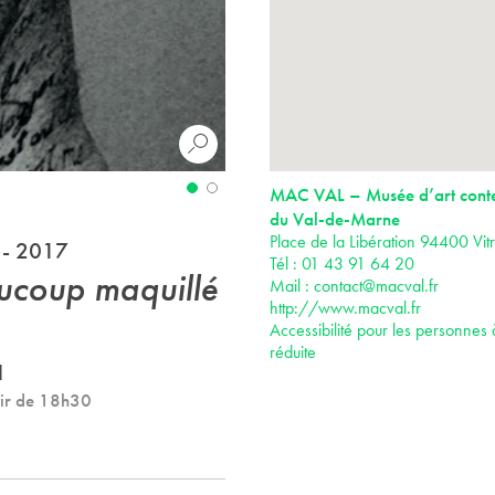
MAC VAL – Musée d’art cont
du Val-de-Marne
Place de la Libération 94400 Vit
 - 2017
Tél : 01 43 91 64 20
ucoup maquillé
Mail :
contact@macval.fr
http://www.macval.fr
Accessibilité pour les personnes 
réduite
a
tir de 18h30