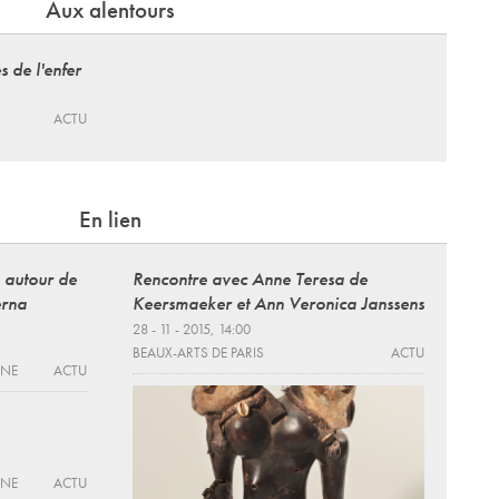
Aux alentours
s de l'enfer
ACTU
En lien
 autour de
Rencontre avec Anne Teresa de
erna
Keersmaeker et Ann Veronica Janssens
28 - 11 - 2015, 14:00
BEAUX-ARTS DE PARIS
ACTU
RNE
ACTU
RNE
ACTU