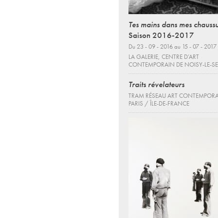
Tes mains dans mes chauss
Saison 2016-2017
Du 23 - 09 - 2016 au 15 - 07 - 2017
LA GALERIE, CENTRE D’ART
CONTEMPORAIN DE NOISY-LE-S
Traits révelateurs
TRAM RÉSEAU ART CONTEMPOR
PARIS / ÎLE-DE-FRANCE