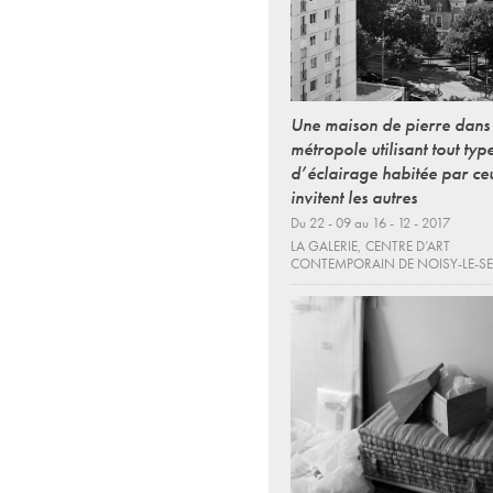
Une maison de pierre dans
métropole utilisant tout typ
d’éclairage habitée par ce
invitent les autres
Du 22 - 09 au 16 - 12 - 2017
LA GALERIE, CENTRE D’ART
CONTEMPORAIN DE NOISY-LE-S