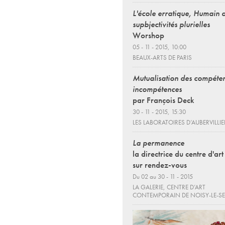
L'école erratique, Humain 
supbjectivités plurielles
Worshop
05 - 11 - 2015, 10:00
BEAUX-ARTS DE PARIS
Mutualisation des compéten
incompétences
par François Deck
30 - 11 - 2015, 15:30
LES LABORATOIRES D’AUBERVILLIE
La permanence
la directrice du centre d'art
sur rendez-vous
Du 02 au 30 - 11 - 2015
LA GALERIE, CENTRE D’ART
CONTEMPORAIN DE NOISY-LE-S