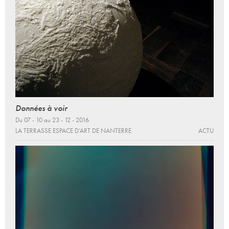
Données à voir
Du 07 - 10 au 23 - 12 - 2016
LA TERRASSE ESPACE D’ART DE NANTERRE
ACTU