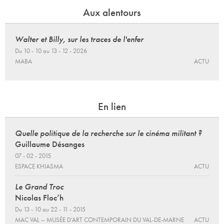
Aux alentours
Walter et Billy, sur les traces de l'enfer
Du 10 - 10 au 13 - 12 - 2026
MABA
ACTU
En lien
Quelle politique de la recherche sur le cinéma militant ?
Guillaume Désanges
07 - 02 - 2015
ESPACE KHIASMA
ACTU
Le Grand Troc
Nicolas Floc’h
Du 13 - 10 au 22 - 11 - 2015
MAC VAL – MUSÉE D’ART CONTEMPORAIN DU VAL-DE-MARNE
ACTU