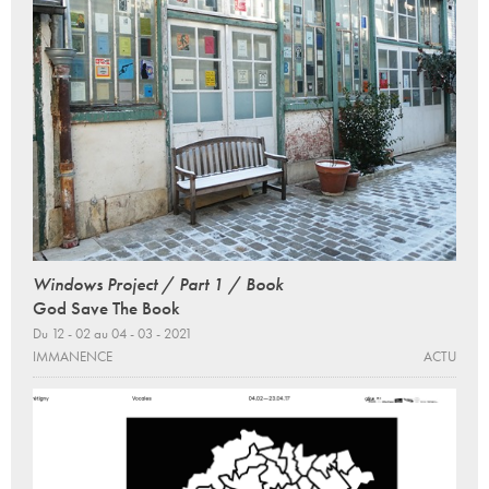
Windows Project / Part 1 / Book
God Save The Book
Du 12 - 02 au 04 - 03 - 2021
IMMANENCE
ACTU