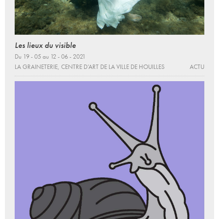
Les lieux du visible
Du 19 - 05 au 12 - 06 - 2021
LA GRAINETERIE, CENTRE D’ART DE LA VILLE DE HOUILLES
ACTU