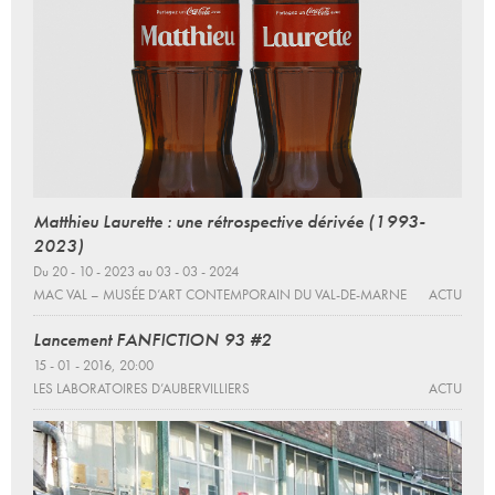
Matthieu Laurette : une rétrospective dérivée (1993-
2023)
Du 20 - 10 - 2023 au 03 - 03 - 2024
MAC VAL – MUSÉE D’ART CONTEMPORAIN DU VAL-DE-MARNE
ACTU
Lancement FANFICTION 93 #2
15 - 01 - 2016, 20:00
LES LABORATOIRES D’AUBERVILLIERS
ACTU