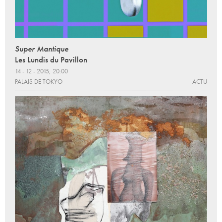
Super Mantique
Les Lundis du Pavillon
14 - 12 - 2015, 20:00
PALAIS DE TOKYO
ACTU