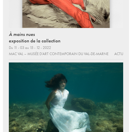
À mains nues
exposition de la collection
Du 11 - 03 au 15 - 12 - 2022
MAC VAL – MUSÉE D’ART CONTEMPORAIN DU VAL-DE-MARNE
ACTU