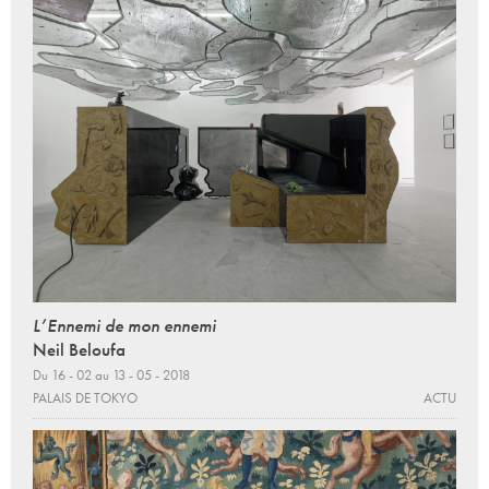
L’Ennemi de mon ennemi
Neil Beloufa
Du 16 - 02 au 13 - 05 - 2018
PALAIS DE TOKYO
ACTU