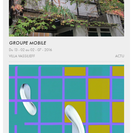
GROUPE MOBILE
Du 13 - 02 au 02 - 07 - 2016
VILLA VASSILIEFF
ACTU