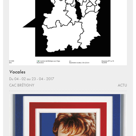
Vocales
Du 04 - 02 au 23 - 04 - 2017
CAC BRÉTIGNY
ACTU