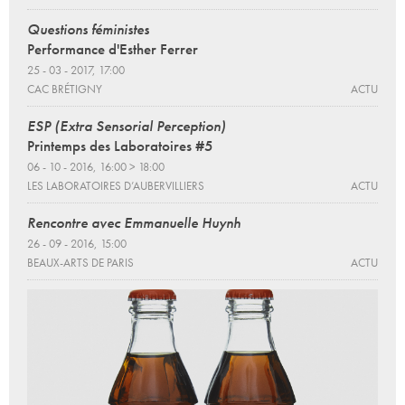
Questions féministes
Performance d'Esther Ferrer
25 - 03 - 2017, 17:00
CAC BRÉTIGNY
ACTU
ESP (Extra Sensorial Perception)
Printemps des Laboratoires #5
06 - 10 - 2016, 16:00 > 18:00
LES LABORATOIRES D’AUBERVILLIERS
ACTU
Rencontre avec Emmanuelle Huynh
26 - 09 - 2016, 15:00
BEAUX-ARTS DE PARIS
ACTU