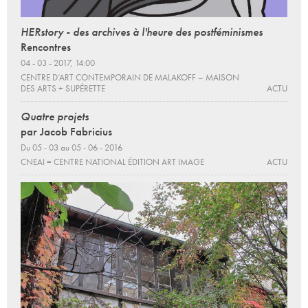
HERstory - des archives à l'heure des postféminismes
Rencontres
04 - 03 - 2017, 14:00
CENTRE D’ART CONTEMPORAIN DE MALAKOFF – MAISON
DES ARTS + SUPÉRETTE
ACTU
Quatre projets
par Jacob Fabricius
Du 05 - 03 au 05 - 06 - 2016
CNEAI = CENTRE NATIONAL ÉDITION ART IMAGE
ACTU