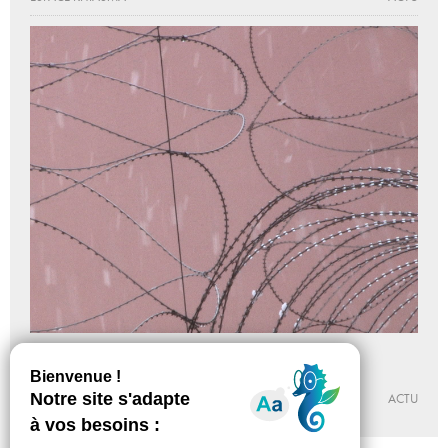
Le sens de la peine, art et prison
Du 05 - 02 au 28 - 05 - 2016
LA TERRASSE ESPACE D’ART DE NANTERRE
ACTU