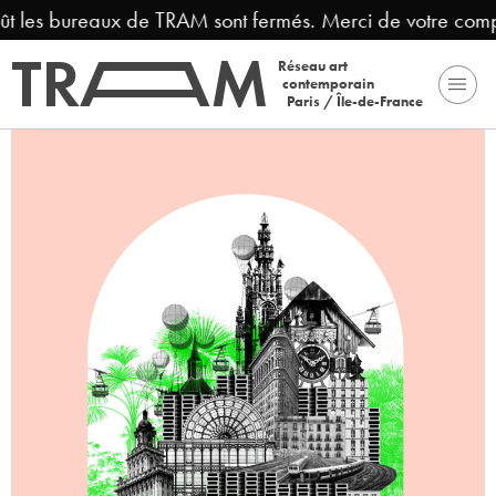
 les bureaux de TRAM sont fermés. Merci de votre compréh
Réseau art
contemporain
Paris / Île-de-France