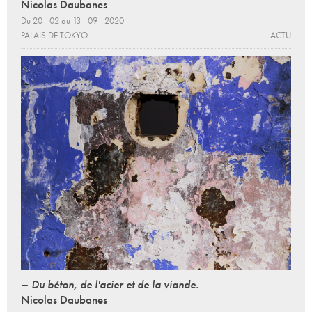
Nicolas Daubanes
Du 20 - 02 au 13 - 09 - 2020
PALAIS DE TOKYO
ACTU
– Du béton, de l'acier et de la viande.
Nicolas Daubanes