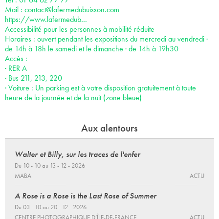
Mail :
contact@lafermedubuisson.com
https://www.lafermedub…
Accessibilité pour les personnes à mobilité réduite
Horaires : ouvert pendant les expositions du mercredi au vendredi ·
de 14h à 18h le samedi et le dimanche · de 14h à 19h30
Accès :
· RER A
· Bus 211, 213, 220
· Voiture : Un parking est à votre disposition gratuitement à toute
heure de la journée et de la nuit (zone bleue)
Aux alentours
Walter et Billy, sur les traces de l'enfer
Du 10 - 10 au 13 - 12 - 2026
MABA
ACTU
A Rose is a Rose is the Last Rose of Summer
Du 03 - 10 au 20 - 12 - 2026
CENTRE PHOTOGRAPHIQUE D’ÎLE-DE-FRANCE
ACTU