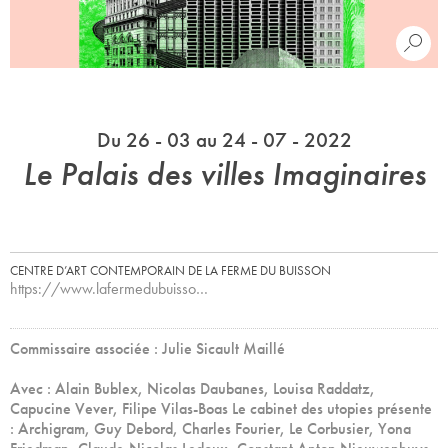
Du 26 - 03 au 24 - 07 - 2022
Le Palais des villes Imaginaires
CENTRE D’ART CONTEMPORAIN DE LA FERME DU BUISSON
https://www.lafermedubuisso…
Commissaire associée : Julie Sicault Maillé
Avec : Alain Bublex, Nicolas Daubanes, Louisa Raddatz,
Capucine Vever, Filipe Vilas-Boas Le cabinet des utopies présente
: Archigram, Guy Debord, Charles Fourier, Le Corbusier, Yona