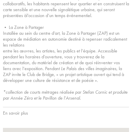
collaboratifs, les habitants repensent leur quartier et en construisent la
carte sensible et une nouvelle signalétique urbaine, qui seront
présentées àl’occasion d’un temps événementiel.
• La Zone à Partager
Installée au sein du centre d’art, la Zone à Partager (ZAP) est un
espace de médiation en autonomie destiné à repenser radicalement
les relations
entre les œuvres, les artistes, les publics et l’équipe. Accessible
pendant les horaires d’ouverture, vous y trouverez de la
documentation, du matériel de création et de quoi réinventer vos
liens avec l’exposition. Pendant
Le Palais des villes imaginaires
, la
ZAP invite le Club de Bridge, « un projet artistique ouvert qui tend à
développer une culture de résistance et de poésie ».
*collection de courts métrages réalisée par Stefan Cornic et produite
par Année Zéro et le Pavillon de l’Arsenal.
En savoir plus