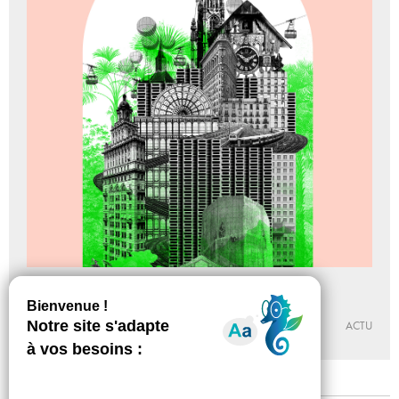
Le Palais des villes Imaginaires
Du 26 - 03 au 24 - 07 - 2022
CENTRE D’ART CONTEMPORAIN DE LA FERME DU BUISSON
ACTU