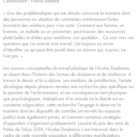
Commissaire : Franck Balland
« Une des problématiques qui me stimule concerne la manière dont
des personnes en situation de contraintes extrêmement fortes
inventent des solutions pour s’en sortir. Comment une femme, un
homme, un malade ou un prisonnier, peut trouver des ressources
plutôt belles et drôles pour améliorer son quotidien… Ce sont vers ces
questions que j’ai orienté mon travail ; j’ai toujours eu envie
d’identifier ce qui peut être positif dans un univers qui, a priori, ne
l’est pas. »
Les sources conceptuelles du travail plastique de Nicolas Daubanes
se situent dans l’histoire des formes de résistance et de résilience. A
travers le dessin et la sculpture, ses médiums de prédilection, l’artiste
développe depuis plusieurs années une recherche plus spécifique sur
la question de l’enfermement, et ses conséquences tant physiques
que psychologiques. Métaphore d’un monde où la liberté est en
constante négociation, cette recherche l’engage à observer la
manière dont les dispositifs de contrôle ont envahi les espaces
publics mais également privés, et comment certaines stratégies
d’opposition s’organisent pratiquement. Lauréat du prix des amis du
Palais de Tokyo 2018, Nicolas Daubanes s’est intéressé dans le
cadre de cette nouvelle exposition à différentes manifestations