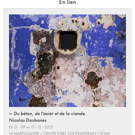
En lien
– Du béton, de l'acier et de la viande.
Nicolas Daubanes
Du 21 - 09 au 17 - 12 - 2023
LA MARÉCHALERIE – CENTRE D’ART CONTEMPORAIN / ÉNSA