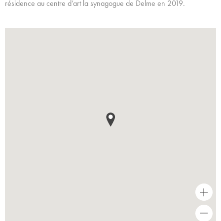
résidence au centre d’art la synagogue de Delme en 2019.
+
-