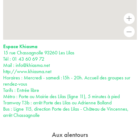
+
-
Espace Khiasma
15 rue Chassagnolle 93260 Les Lilas
Tél : 01 43 60 69 72
Mail :
info@khiasma.net
http://www.khiasma.net
Horaires : Mercredi - samedi :15h - 20h. Accueil des groupes sur
rendez-vous
Tarifs : Entrée libre
Métro : Porte ou Mairie des Lilas (ligne 11), 5 minutes à pied
Tramway T3b : arrêt Porte des Lilas ou Adrienne Bolland
Bus : Ligne 115, direction Porte des Lilas - Château de Vincennes,
arrêt Chassagnolle
Aux alentours