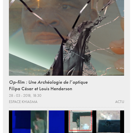
Op-film : Une Archéologie de l’optique
Filipa César et Louis Henderson
28 - 03 - 2018, 18:30
ESPACE KHIASMA
ACTU