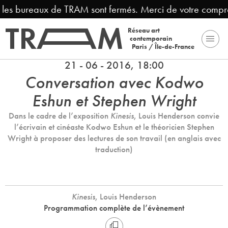
es bureaux de TRAM sont fermés. Merci de votre compréhen
Réseau art
contemporain
Paris / Île-de-France
21 - 06 - 2016, 18:00
Conversation avec Kodwo
Eshun et Stephen Wright
Dans le cadre de l’exposition
Kinesis
, Louis Henderson convie
l’écrivain et cinéaste Kodwo Eshun et le théoricien Stephen
Wright à proposer des lectures de son travail (en anglais avec
traduction)
Kinesis
, Louis Henderson
Programmation complète de l’évènement