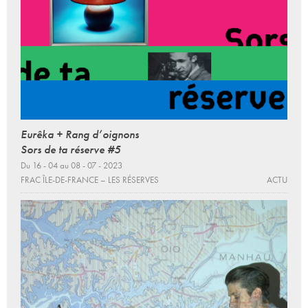
Eurêka + Rang d’oignons
Sors de ta réserve #5
Du 16 - 04 au 08 - 07 - 2023
FRAC ÎLE-DE-FRANCE – LES RÉSERVES
ACTU