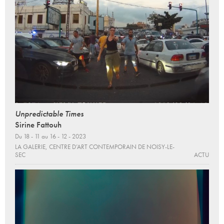
Unpredictable Times
Sirine Fattouh
Du 18 - 11 au 16 - 12 - 2023
LA GALERIE, CENTRE D’ART CONTEMPORAIN DE NOISY-LE-
SEC
ACTU