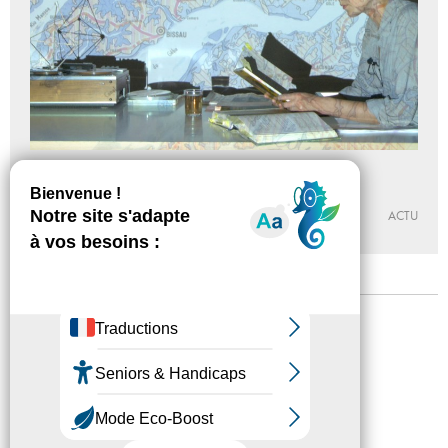
Les propriétés du sol
Du 22 - 10 au 19 - 12 - 2015
ESPACE KHIASMA
ACTU
Mentions légales
Confidentialité
Accessibilité
Plan du site
Crédits