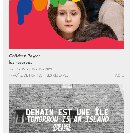
Children Power
les réserves
Du 19 - 05 au 06 - 06 - 2021
FRAC ÎLE-DE-FRANCE – LES RÉSERVES
ACTU