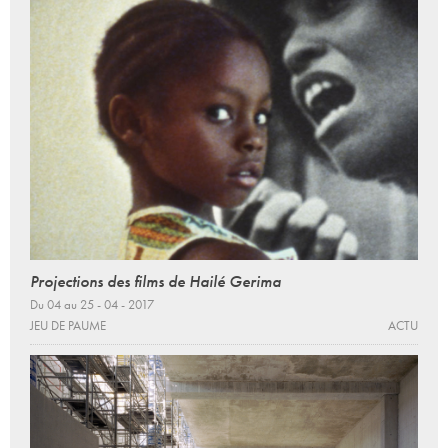
Projections des films de Hailé Gerima
Du 04 au 25 - 04 - 2017
JEU DE PAUME
ACTU