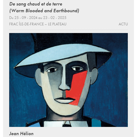
De sang chaud et de terre
(Warm Blooded and Earthbound)
Du 25 - 09 - 2024 au 23 - 02 - 2025
FRAC ÎLE-DE-FRANCE – LE PLATEAU
ACTU
Jean Hélion