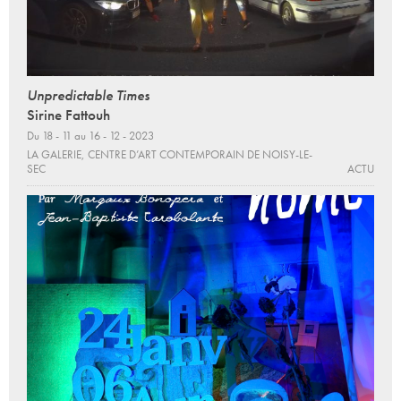
Unpredictable Times
Sirine Fattouh
Du 18 - 11 au 16 - 12 - 2023
LA GALERIE, CENTRE D’ART CONTEMPORAIN DE NOISY-LE-
SEC
ACTU