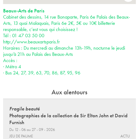
Beaux-Arts de Paris
Cabinet des dessins, 14 rue Bonaparte, Paris 6e Palais des Beaux-
Arts, 13 quai Malaquais, Paris 6e 2€, 5€ ou 10€ billetterie
responsable, c’est vous qui choisissez !
Tél : 01 47 03 50 00
http://www.beauxartsparis.fr
Horaires : Du mercredi au dimanche 13h-19h, nocturne le jeudi
jusqu’à 21h au Palais des Beaux-Arts
Accès :
· Métro 4
· Bus 24, 27, 39, 63, 70, 86, 87, 95, 96
Aux alentours
Fragile beauté
Photographies de la collection de Sir Elton John et David
Furnish
Du 12 - 06 au 27 - 09 - 2026
JEU DE PAUME
ACTU