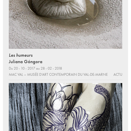
Les humeurs
Juliana Góngora
Du 20 - 10 - 2017 au 28 - 02 - 2018
MAC VAL – MUSÉE D’ART CONTEMPORAIN DU VAL-DE-MARNE
ACTU