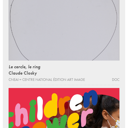
Le cercle, le ring
Claude Closky
CNEAI = CENTRE NATIONAL ÉDITION ART IMAGE
DOC