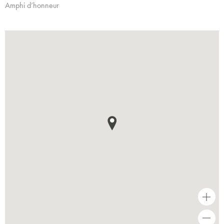
Amphi d’honneur
+
-