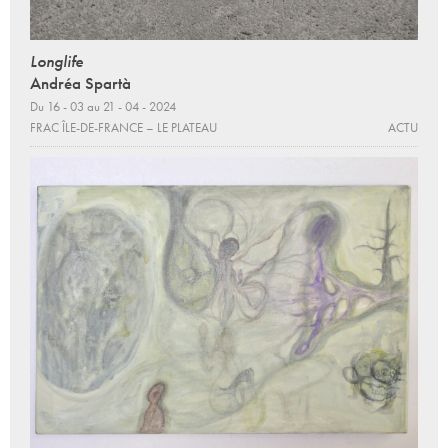
Longlife
Andréa Spartà
Du 16 - 03 au 21 - 04 - 2024
FRAC ÎLE-DE-FRANCE – LE PLATEAU
ACTU