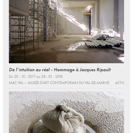
De l’intuition au réel - Hommage à Jacques Ripault
Du 20 - 10 - 2017 au 28 - 01 - 2018
MAC VAL – MUSÉE D’ART CONTEMPORAIN DU VAL-DE-MARNE
ACTU