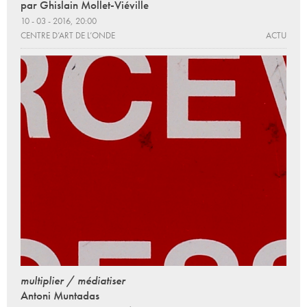
par Ghislain Mollet-Viéville
10 - 03 - 2016, 20:00
CENTRE D’ART DE L’ONDE
ACTU
multiplier / médiatiser
Antoni Muntadas