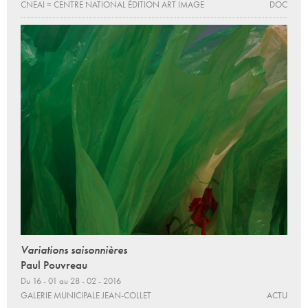
CNEAI = CENTRE NATIONAL ÉDITION ART IMAGE
DOC
Variations saisonnières
Paul Pouvreau
Du 16 - 01 au 28 - 02 - 2016
GALERIE MUNICIPALE JEAN-COLLET
ACTU