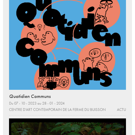
Quotidien Communs
Du 07 - 10 - 2023 au 28 - 01 - 2024
CENTRE D’ART CONTEMPORAIN DE LA FERME DU BUISSON
ACTU