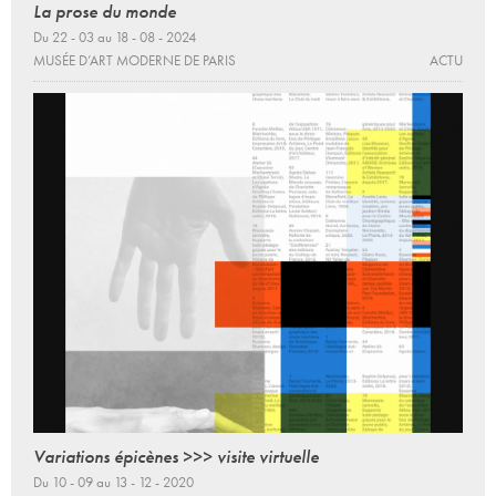
La prose du monde
Du 22 - 03 au 18 - 08 - 2024
MUSÉE D’ART MODERNE DE PARIS
ACTU
Variations épicènes >>> visite virtuelle
Du 10 - 09 au 13 - 12 - 2020