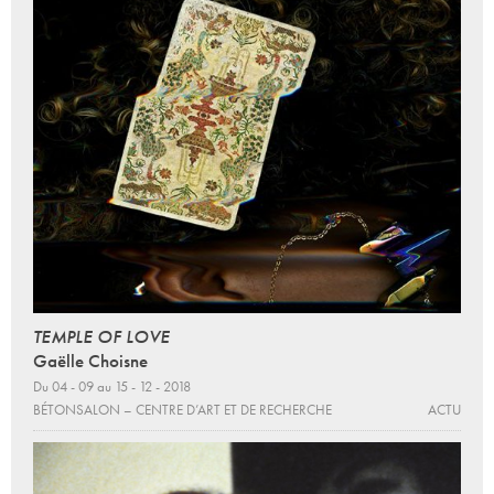
TEMPLE OF LOVE
Gaëlle Choisne
Du 04 - 09 au 15 - 12 - 2018
BÉTONSALON – CENTRE D’ART ET DE RECHERCHE
ACTU