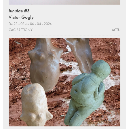
lunulae #3
Victor Gogly
Du 23 - 03 au 06 - 04 - 2024
CAC BRÉTIGNY
ACTU