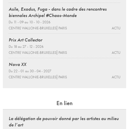
Asile, Exodus, Fuga - dans le cadre des rencontres
biennales Archipel #Chaos-Monde
Du 11 - 09 au 10 - 10 - 2026
CENTRE WALLONIE-BRUXELLES⎜PARIS
ACTU
Prix Art Collector
Du 18 au 27 - 12 - 2026
CENTRE WALLONIE-BRUXELLES⎜PARIS
ACTU
Nova XX
Du 22 - 01 au 30 - 04 - 2027
CENTRE WALLONIE-BRUXELLES⎜PARIS
ACTU
En lien
La délégation de pouvoir donné par les artistes au milieu
de l’art