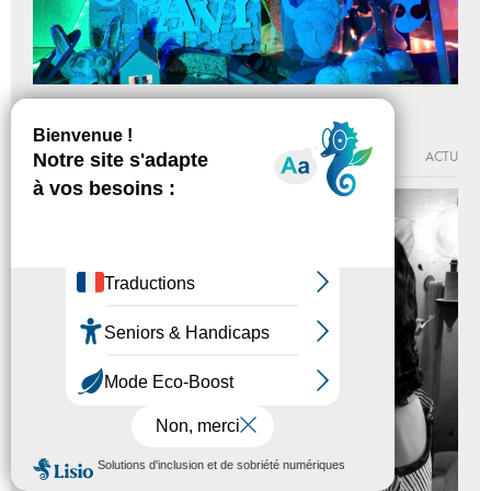
Caroline’s home
Du 23 - 01 au 06 - 04 - 2024
MAISON POPULAIRE
ACTU