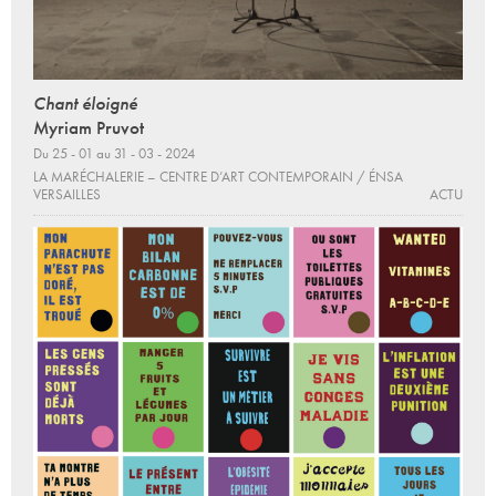
Chant éloigné
Myriam Pruvot
Du 25 - 01 au 31 - 03 - 2024
LA MARÉCHALERIE – CENTRE D’ART CONTEMPORAIN / ÉNSA
VERSAILLES
ACTU