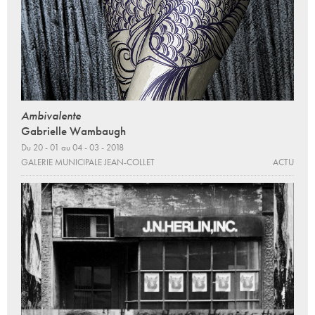
Ambivalente
Gabrielle Wambaugh
Du 20 - 01 au 04 - 03 - 2018
GALERIE MUNICIPALE JEAN-COLLET
ACTU