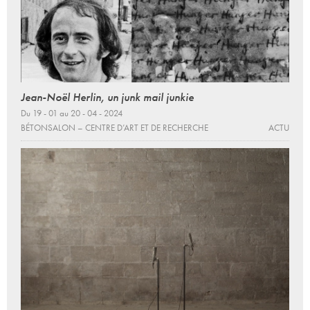
Jean-Noël Herlin, un junk mail junkie
Du 19 - 01 au 20 - 04 - 2024
BÉTONSALON – CENTRE D’ART ET DE RECHERCHE
ACTU