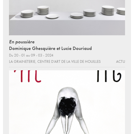
En poussière
Dominique Ghesquière et Lucie Douriaud
Du 20 - 01 au 09 - 03 - 2024
LA GRAINETERIE, CENTRE D’ART DE LA VILLE DE HOUILLES
ACTU