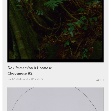
De l’immersion à l’osmose
Chaosmose #2
Du 17 - 03 au 21 - 07 - 2019
ACTU